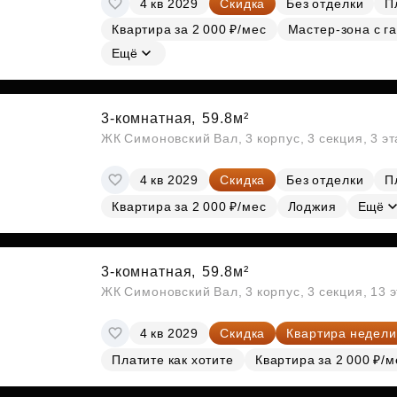
4 кв 2029
Скидка
Без отделки
П
Субсидии
Квартира за 2 000 ₽/мес
Мастер-зона с г
Ещё
3-комнатная,
59.8м²
ЖК Симоновский Вал, 3 корпус, 3 секция, 3 э
4 кв 2029
Скидка
Без отделки
П
Квартира за 2 000 ₽/мес
Лоджия
Ещё
3-комнатная,
59.8м²
ЖК Симоновский Вал, 3 корпус, 3 секция, 13 
4 кв 2029
Скидка
Квартира недели
Платите как хотите
Квартира за 2 000 ₽/м