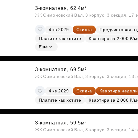
3-комнатная,
62.4м²
ЖК Симоновский Вал, 3 корпус, 3 секция, 17 
4 кв 2029
Скидка
Предчистовая от
Платите как хотите
Квартира за 2 000 ₽/м
Ещё
3-комнатная,
69.5м²
ЖК Симоновский Вал, 3 корпус, 3 секция, 13 
4 кв 2029
Скидка
Квартира недели
Платите как хотите
Квартира за 2 000 ₽/м
3-комнатная,
59.5м²
ЖК Симоновский Вал, 3 корпус, 3 секция, 14 