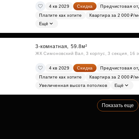
4 кв 2029
Скидка
Предчистовая от
Платите как хотите
Квартира за 2 000 ₽/м
Ещё
3-комнатная,
59.8м²
ЖК Симоновский Вал, 3 корпус, 3 секция, 16 
4 кв 2029
Скидка
Предчистовая от
Платите как хотите
Квартира за 2 000 ₽/м
Увеличенная высота потолков
Ещё
Показать еще