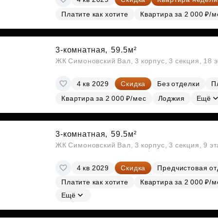
Платите как хотите
Квартира за 2 000 ₽/м
3-комнатная,
59.5м²
ЖК Симоновский Вал, 3 корпус, 3 секция, 18 
4 кв 2029
Скидка
Без отделки
П
Квартира за 2 000 ₽/мес
Лоджия
Ещё
3-комнатная,
59.5м²
ЖК Симоновский Вал, 3 корпус, 3 секция, 9 э
4 кв 2029
Скидка
Предчистовая от
Платите как хотите
Квартира за 2 000 ₽/м
Ещё