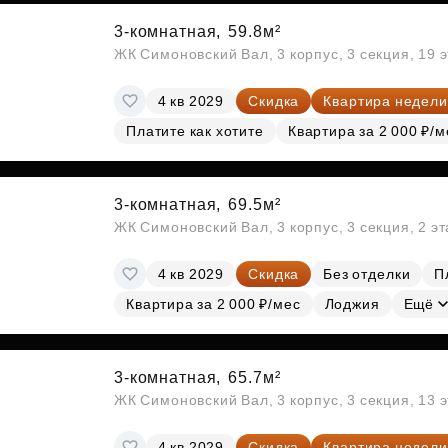
3-комнатная,
59.8м²
ЖК Симоновский Вал, 3 корпус, 3 секция, 19 
4 кв 2029
Скидка
Квартира недели
Платите как хотите
Квартира за 2 000 ₽/м
3-комнатная,
69.5м²
ЖК Симоновский Вал, 3 корпус, 3 секция, 2 э
4 кв 2029
Скидка
Без отделки
П
Квартира за 2 000 ₽/мес
Лоджия
Ещё
3-комнатная,
65.7м²
ЖК Симоновский Вал, 3 корпус, 3 секция, 13 
4 кв 2029
Скидка
Квартира недели