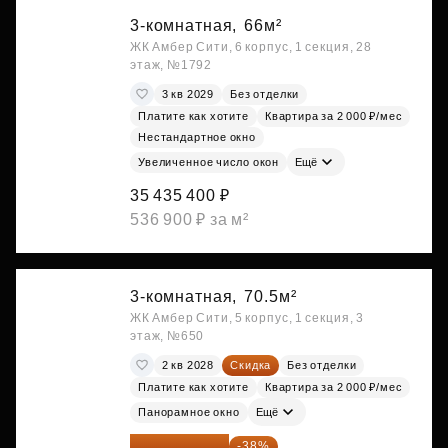
3-комнатная,
66м²
ЖК Амбер Сити, 6 корпус, 1 секция, 28
этаж, №1792
3 кв 2029
Без отделки
Платите как хотите
Квартира за 2 000 ₽/мес
Нестандартное окно
Увеличенное число окон
Ещё
35 435 400 ₽
536 900 ₽ за м²
3-комнатная,
70.5м²
ЖК Амбер Сити, 5 корпус, 1 секция, 3
этаж, №650
2 кв 2028
Скидка
Без отделки
Платите как хотите
Квартира за 2 000 ₽/мес
Панорамное окно
Ещё
35 575 569 ₽
-38%