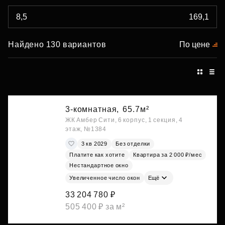
Найдено 130 вариантов
По цене
3-комнатная,
65.7м²
ЖК Амбер Сити, 6 корпус, 1 секция, 4
этаж, №1384
3 кв 2029
Без отделки
Платите как хотите
Квартира за 2 000 ₽/мес
Нестандартное окно
Увеличенное число окон
Ещё
33 204 780 ₽
505 400 ₽ за м²