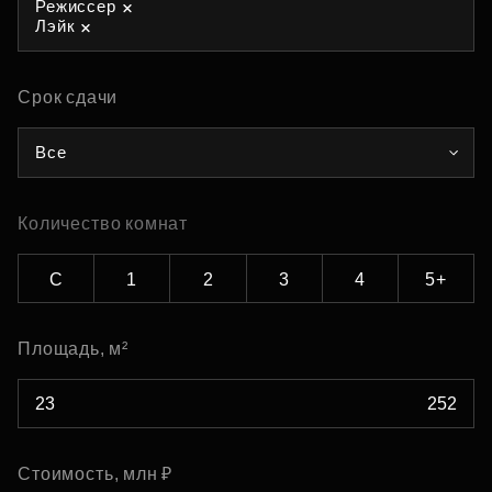
Режиссер
Лэйк
Срок сдачи
Все
Количество комнат
С
1
2
3
4
5+
Площадь, м²
Стоимость, млн ₽