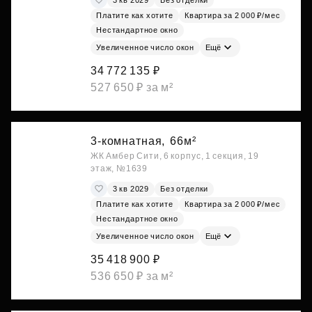
Платите как хотите
Квартира за 2 000 ₽/мес
Нестандартное окно
Увеличенное число окон
Ещё
34 772 135 ₽
527 650 ₽ за м²
3-комнатная,
66м²
ЖК Амбер Сити, 6 корпус, 1 секция, 19
этаж, №1639
3 кв 2029
Без отделки
Платите как хотите
Квартира за 2 000 ₽/мес
Нестандартное окно
Увеличенное число окон
Ещё
35 418 900 ₽
536 650 ₽ за м²