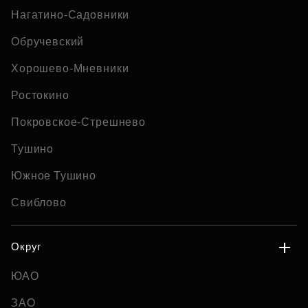
Нагатино-Садовники
Обручевский
Хорошево-Мневники
Ростокино
Покровское-Стрешнево
Тушино
Южное Тушино
Свиблово
Округ
ЮАО
ЗАО