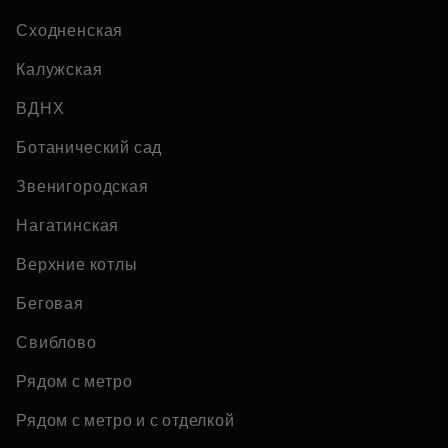
Сходненская
Калужская
ВДНХ
Ботанический сад
Звенигородская
Нагатинская
Верхние котлы
Беговая
Свиблово
Рядом с метро
Рядом с метро и с отделкой