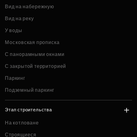
Вид на набережную
Вид на реку
У воды
Московская прописка
С панорамными окнами
С закрытой территорией
Паркинг
Подземный паркинг
Этап строительства
На котловане
Строящиеся