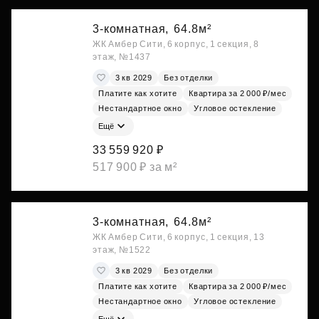
3-комнатная,
64.8м²
ЖК Амбер Сити, 6 корпус, 1 секция, 8
этаж, №1437
3 кв 2029
Без отделки
Платите как хотите
Квартира за 2 000 ₽/мес
Нестандартное окно
Угловое остекление
Ещё
33 559 920 ₽
517 900 ₽ за м²
3-комнатная,
64.8м²
ЖК Амбер Сити, 6 корпус, 1 секция, 13
этаж, №1522
3 кв 2029
Без отделки
Платите как хотите
Квартира за 2 000 ₽/мес
Нестандартное окно
Угловое остекление
Ещё