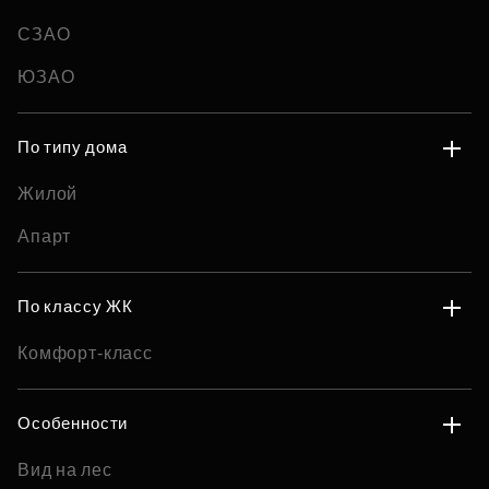
СЗАО
ЮЗАО
По типу дома
Жилой
Апарт
По классу ЖК
Комфорт-класс
Особенности
Вид на лес