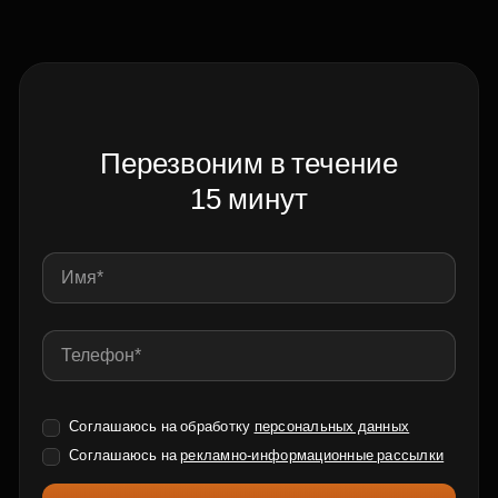
Перезвоним в течение
15 минут
Соглашаюсь на обработку
персональных данных
Соглашаюсь на
рекламно-информационные рассылки