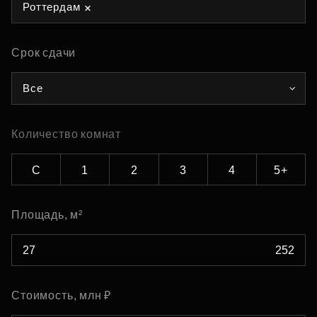
Роттердам
Срок сдачи
Все
Количество комнат
С
1
2
3
4
5+
Площадь, м²
Стоимость, млн ₽