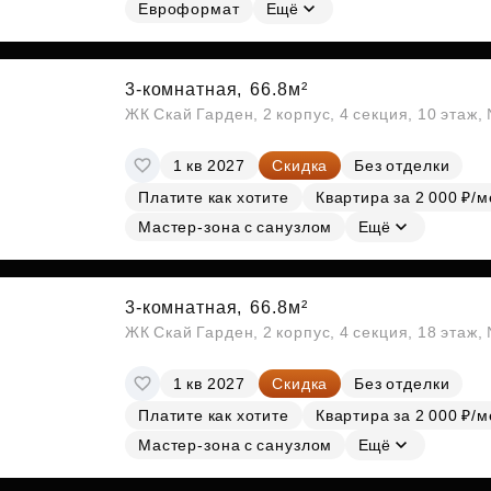
Субсидии
Евроформат
Ещё
3-комнатная,
66.8м²
ЖК Скай Гарден, 2 корпус, 4 секция, 10 этаж
1 кв 2027
Скидка
Без отделки
Платите как хотите
Квартира за 2 000 ₽/м
Мастер-зона с санузлом
Ещё
3-комнатная,
66.8м²
ЖК Скай Гарден, 2 корпус, 4 секция, 18 этаж
1 кв 2027
Скидка
Без отделки
Платите как хотите
Квартира за 2 000 ₽/м
Мастер-зона с санузлом
Ещё