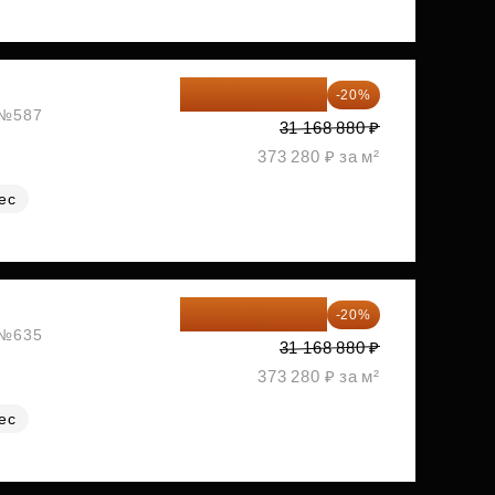
24 935 104 ₽
-20%
, №587
31 168 880 ₽
373 280 ₽ за м²
ес
24 935 104 ₽
-20%
, №635
31 168 880 ₽
373 280 ₽ за м²
ес