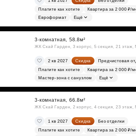
1 кв 2027
Скидка
Без отделки
Платите как хотите
Квартира за 2 000 ₽/м
Евроформат
Ещё
3-комнатная,
58.8м²
ЖК Скай Гарден, 3 корпус, 5 секция, 21 этаж
2 кв 2027
Скидка
Предчистовая от
Платите как хотите
Квартира за 2 000 ₽/м
Мастер-зона с санузлом
Ещё
3-комнатная,
66.8м²
ЖК Скай Гарден, 2 корпус, 4 секция, 23 этаж
1 кв 2027
Скидка
Без отделки
Платите как хотите
Квартира за 2 000 ₽/м