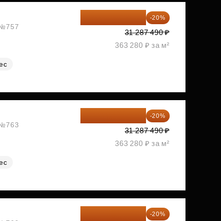
25 029 992 ₽
-20%
, №757
31 287 490 ₽
363 280 ₽ за м²
ес
25 029 992 ₽
-20%
, №763
31 287 490 ₽
363 280 ₽ за м²
ес
25 029 992 ₽
-20%