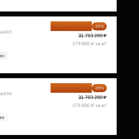
25 362 624 ₽
-20%
, №683
31 703 280 ₽
379 680 ₽ за м²
ес
25 362 624 ₽
-20%
, №695
31 703 280 ₽
379 680 ₽ за м²
ес