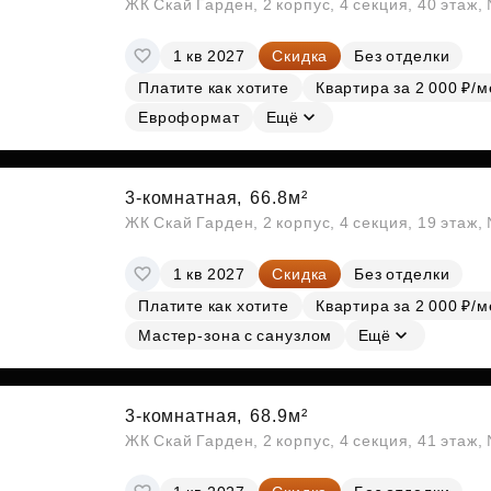
ЖК Скай Гарден, 2 корпус, 4 секция, 40 этаж
1 кв 2027
Скидка
Без отделки
Платите как хотите
Квартира за 2 000 ₽/м
Евроформат
Ещё
3-комнатная,
66.8м²
ЖК Скай Гарден, 2 корпус, 4 секция, 19 этаж
1 кв 2027
Скидка
Без отделки
Платите как хотите
Квартира за 2 000 ₽/м
Мастер-зона с санузлом
Ещё
3-комнатная,
68.9м²
ЖК Скай Гарден, 2 корпус, 4 секция, 41 этаж