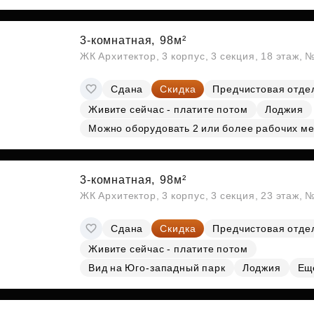
3-комнатная,
98м²
ЖК Архитектор, 3 корпус, 3 секция, 18 этаж,
Сдана
Скидка
Предчистовая отде
Живите сейчас - платите потом
Лоджия
Можно оборудовать 2 или более рабочих ме
3-комнатная,
98м²
ЖК Архитектор, 3 корпус, 3 секция, 23 этаж,
Сдана
Скидка
Предчистовая отде
Живите сейчас - платите потом
Вид на Юго-западный парк
Лоджия
Ещ