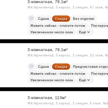
3-комнатная,
79.1м²
ЖК Архитектор, 3 корпус, 2 секция, 47 этаж,
Сдана
Скидка
Без отделки
Живите сейчас - платите потом
Постироч
Увеличенное число окон
Ещё
3-комнатная,
79.1м²
ЖК Архитектор, 3 корпус, 2 секция, 32 этаж, 
Сдана
Скидка
Предчистовая отде
Живите сейчас - платите потом
Постироч
Увеличенное число окон
Ещё
3-комнатная,
113м²
ЖК Архитектор, 3 корпус, 2 секция, 9 этаж, №