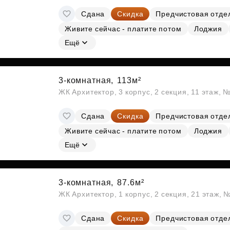
Сдана
Скидка
Предчистовая отде
Живите сейчас - платите потом
Лоджия
Ещё
3-комнатная,
113м²
ЖК Архитектор, 3 корпус, 2 секция, 11 этаж, 
Сдана
Скидка
Предчистовая отде
Живите сейчас - платите потом
Лоджия
Ещё
3-комнатная,
87.6м²
ЖК Архитектор, 1 корпус, 2 секция, 21 этаж, 
Сдана
Скидка
Предчистовая отде