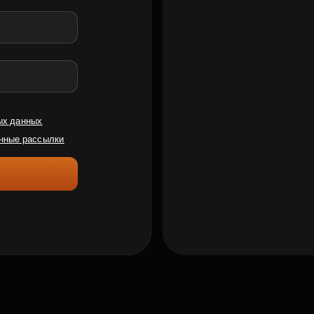
ых данных
нные рассылки