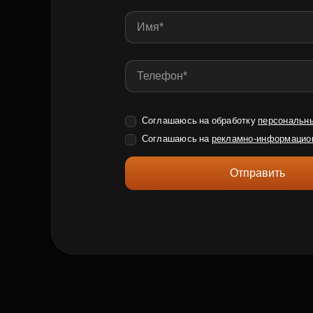
Соглашаюсь на обработку
персональн
Соглашаюсь на
рекламно-информацио
Отправить