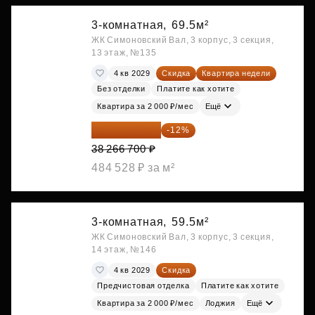
3-комнатная,
69.5м²
ЖК Симоновский Вал, 3 корпус, 3 секция,
13 этаж, №135
4 кв 2029
Скидка
Квартира недели
Без отделки
Платите как хотите
Квартира за 2 000 ₽/мес
Ещё
33 674 696 ₽
-12%
38 266 700 ₽
484 528 ₽ за м²
3-комнатная,
59.5м²
ЖК Симоновский Вал, 3 корпус, 3 секция,
14 этаж, №146
4 кв 2029
Скидка
Предчистовая отделка
Платите как хотите
Квартира за 2 000 ₽/мес
Лоджия
Ещё