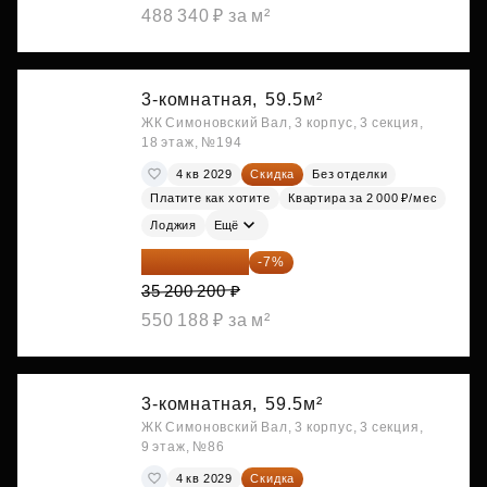
488 340 ₽ за м²
3-комнатная,
59.5м²
ЖК Симоновский Вал, 3 корпус, 3 секция,
18 этаж, №194
4 кв 2029
Скидка
Без отделки
Платите как хотите
Квартира за 2 000 ₽/мес
Лоджия
Ещё
32 736 186 ₽
-7%
35 200 200 ₽
550 188 ₽ за м²
3-комнатная,
59.5м²
ЖК Симоновский Вал, 3 корпус, 3 секция,
9 этаж, №86
4 кв 2029
Скидка