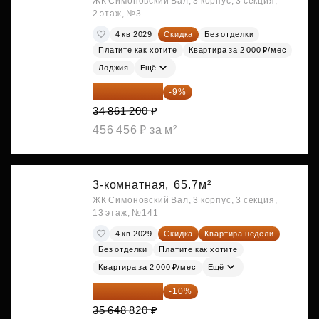
ЖК Симоновский Вал, 3 корпус, 3 секция,
2 этаж, №3
4 кв 2029
Скидка
Без отделки
Платите как хотите
Квартира за 2 000 ₽/мес
Лоджия
Ещё
31 723 692 ₽
-9%
34 861 200 ₽
456 456 ₽ за м²
3-комнатная,
65.7м²
ЖК Симоновский Вал, 3 корпус, 3 секция,
13 этаж, №141
4 кв 2029
Скидка
Квартира недели
Без отделки
Платите как хотите
Квартира за 2 000 ₽/мес
Ещё
32 083 938 ₽
-10%
35 648 820 ₽