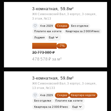
3-комнатная,
59.8м²
ЖК Симоновский Вал, 3 корпус, 3 секция,
3 этаж, №13
4 кв 2029
Скидка
Без отделки
Платите как хотите
Квартира за 2 000 ₽/мес
Лоджия
Ещё
28 618 964 ₽
-7%
30 773 080 ₽
478 578 ₽ за м²
3-комнатная,
59.8м²
ЖК Симоновский Вал, 3 корпус, 3 секция,
13 этаж, №133
4 кв 2029
Скидка
Квартира недели
Без отделки
Платите как хотите
Квартира за 2 000 ₽/мес
Ещё