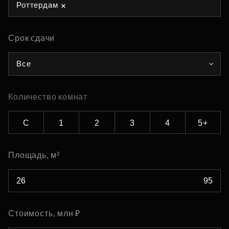
Роттердам
Срок сдачи
Все
Количество комнат
С
1
2
3
4
5+
Площадь, м²
Стоимость, млн ₽