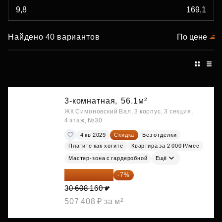
Найдено 40 вариантов
По цене
3-комнатная,
56.1м²
ЖК Симоновский Вал, 3 корпус, 3 секция,
4 этаж, №30
4 кв 2029
Скидка
Без отделки
Платите как хотите
Квартира за 2 000 ₽/мес
Мастер-зона с гардеробной
Ещё
28 465 589 ₽
-7%
30 608 160 ₽
507 408 ₽ за м²