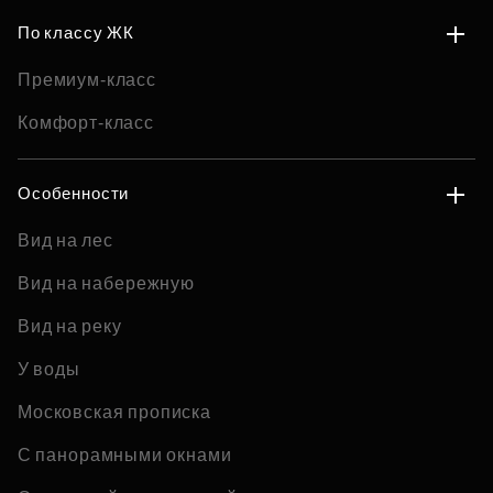
По классу ЖК
Премиум-класс
Комфорт-класс
Особенности
Вид на лес
Вид на набережную
Вид на реку
У воды
Московская прописка
С панорамными окнами