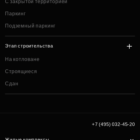
С закрытой территорией
Паркинг
Подземный паркинг
Этап строительства
На котловане
Строящиеся
Сдан
+7 (495) 032-45-20
Жилые комплексы