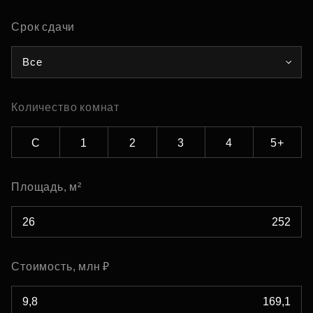
Срок сдачи
Все
Количество комнат
С
1
2
3
4
5+
Площадь, м²
Стоимость, млн ₽