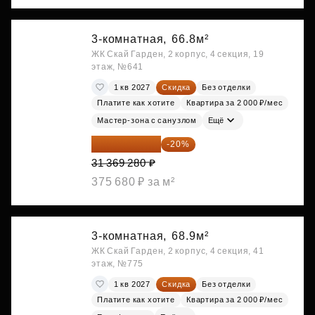
3-комнатная,
66.8м²
ЖК Скай Гарден, 2 корпус, 4 секция, 19
этаж, №641
1 кв 2027
Скидка
Без отделки
Платите как хотите
Квартира за 2 000 ₽/мес
Мастер-зона с санузлом
Ещё
25 095 424 ₽
-20%
31 369 280 ₽
375 680 ₽ за м²
3-комнатная,
68.9м²
ЖК Скай Гарден, 2 корпус, 4 секция, 41
этаж, №775
1 кв 2027
Скидка
Без отделки
Платите как хотите
Квартира за 2 000 ₽/мес