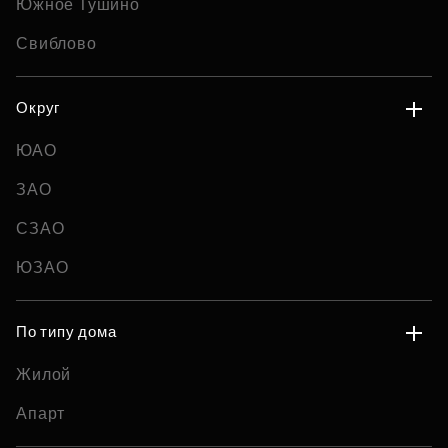
Южное Тушино
Свиблово
Округ
ЮАО
ЗАО
СЗАО
ЮЗАО
По типу дома
Жилой
Апарт