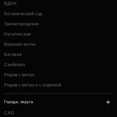
ВДНХ
Ботанический сад
Звенигородская
Нагатинская
Верхние котлы
Беговая
Свиблово
Рядом с метро
Рядом с метро и с отделкой
Города, округа
САО