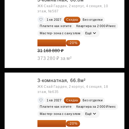
ЖК Скай Гарден, 2 корпус, 4 секция, 10
этаж, №587
1 кв 2027
Скидка
Без отделки
Платите как хотите
Квартира за 2 000 ₽/мес
Мастер-зона с санузлом
Ещё
24 935 104 ₽
-20%
31 168 880 ₽
373 280 ₽ за м²
3-комнатная,
66.8м²
ЖК Скай Гарден, 2 корпус, 4 секция, 18
этаж, №635
1 кв 2027
Скидка
Без отделки
Платите как хотите
Квартира за 2 000 ₽/мес
Мастер-зона с санузлом
Ещё
24 935 104 ₽
-20%