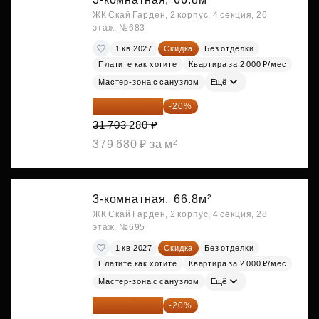
ЖК Скай Гарден, 2 корпус, 4 секция, 26
этаж, №683
1 кв 2027
Скидка
Без отделки
Платите как хотите
Квартира за 2 000 ₽/мес
Мастер-зона с санузлом
Ещё
25 362 624 ₽
-20%
31 703 280 ₽
379 680 ₽ за м²
3-комнатная,
66.8м²
ЖК Скай Гарден, 2 корпус, 4 секция, 28
этаж, №695
1 кв 2027
Скидка
Без отделки
Платите как хотите
Квартира за 2 000 ₽/мес
Мастер-зона с санузлом
Ещё
25 362 624 ₽
-20%