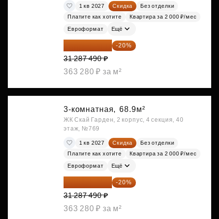
1 кв 2027
Скидка
Без отделки
Платите как хотите
Квартира за 2 000 ₽/мес
Евроформат
Ещё
25 029 992 ₽
-20%
31 287 490 ₽
363 280 ₽ за м²
3-комнатная,
68.9м²
ЖК Скай Гарден, 2 корпус, 4 секция, 40
этаж, №769
1 кв 2027
Скидка
Без отделки
Платите как хотите
Квартира за 2 000 ₽/мес
Евроформат
Ещё
25 029 992 ₽
-20%
31 287 490 ₽
363 280 ₽ за м²