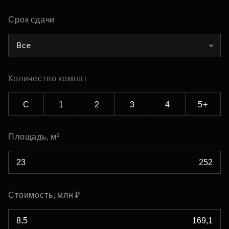
Срок сдачи
Все
Количество комнат
С
1
2
3
4
5+
Площадь, м²
Стоимость, млн ₽