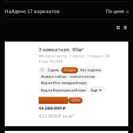
Найдено 17 вариантов
По цене
3-комнатная,
80м²
ЖК Архитектор, 3 корпус, 3 секция, 38
этаж, №1448
Сдана
Скидка
Без отделки
Живите сейчас - платите потом
Вид на Юго-западный парк
Вид на Воронцовский парк
Ещё
34 544 640 ₽
-22%
44 288 000 ₽
431 808 ₽ за м²