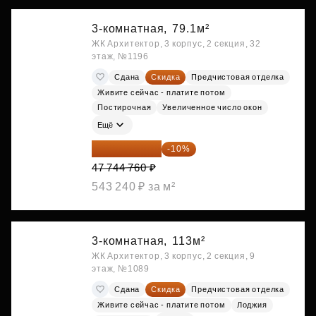
3-комнатная,
79.1м²
ЖК Архитектор, 3 корпус, 2 секция, 32
этаж, №1196
Сдана
Скидка
Предчистовая отделка
Живите сейчас - платите потом
Постирочная
Увеличенное число окон
Ещё
42 970 284 ₽
-10%
47 744 760 ₽
543 240 ₽ за м²
3-комнатная,
113м²
ЖК Архитектор, 3 корпус, 2 секция, 9
этаж, №1089
Сдана
Скидка
Предчистовая отделка
Живите сейчас - платите потом
Лоджия