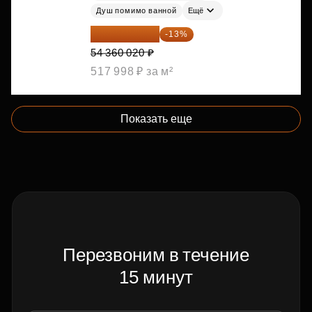
Душ помимо ванной
Ещё
47 293 217 ₽
-13%
54 360 020 ₽
517 998 ₽ за м²
Показать еще
Перезвоним в течение
15 минут