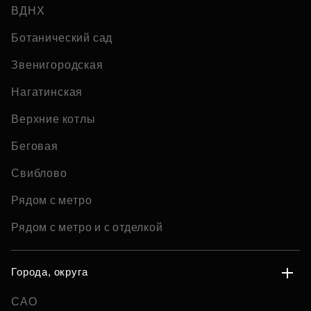
ВДНХ
Ботанический сад
Звенигородская
Нагатинская
Верхние котлы
Беговая
Свиблово
Рядом с метро
Рядом с метро и с отделкой
Города, округа
САО