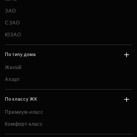
ЗАО
СЗАО
ЮЗАО
По типу дома
Жилой
Апарт
По классу ЖК
Премиум-класс
Комфорт-класс