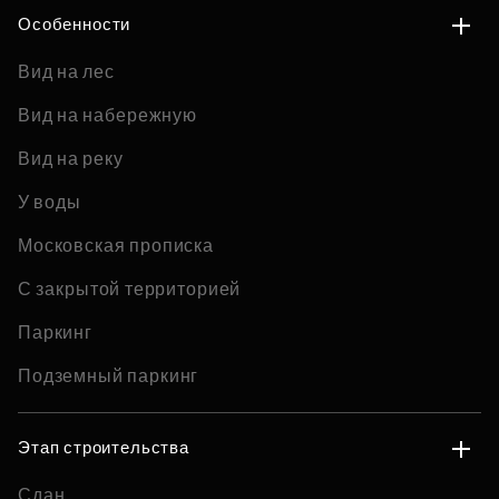
Особенности
Вид на лес
Вид на набережную
Вид на реку
У воды
Московская прописка
С закрытой территорией
Паркинг
Подземный паркинг
Этап строительства
Сдан