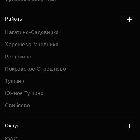
Районы
Нагатино-Садовники
Хорошево-Мневники
Ростокино
Покровское-Стрешнево
Тушино
Южное Тушино
Свиблово
Округ
ЮАО