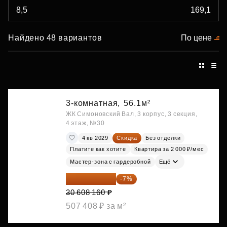
Найдено 48 вариантов
По цене
3-комнатная,
56.1м²
ЖК Симоновский Вал, 3 корпус, 3 секция,
4 этаж, №30
4 кв 2029
Скидка
Без отделки
Платите как хотите
Квартира за 2 000 ₽/мес
Мастер-зона с гардеробной
Ещё
28 465 589 ₽
-7%
30 608 160 ₽
507 408 ₽ за м²