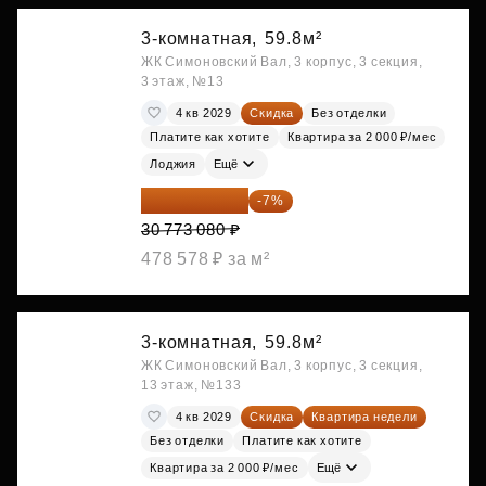
3-комнатная,
59.8м²
ЖК Симоновский Вал, 3 корпус, 3 секция,
3 этаж, №13
4 кв 2029
Скидка
Без отделки
Платите как хотите
Квартира за 2 000 ₽/мес
Лоджия
Ещё
28 618 964 ₽
-7%
30 773 080 ₽
478 578 ₽ за м²
3-комнатная,
59.8м²
ЖК Симоновский Вал, 3 корпус, 3 секция,
13 этаж, №133
4 кв 2029
Скидка
Квартира недели
Без отделки
Платите как хотите
Квартира за 2 000 ₽/мес
Ещё