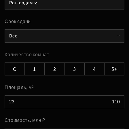
Роттердам
Срок сдачи
Все
Количество комнат
С
1
2
3
4
5+
Площадь, м²
Стоимость, млн ₽