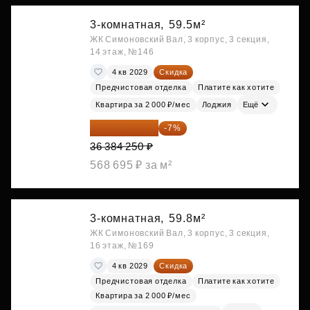
3-комнатная,
59.5м²
ЖК Симоновский Вал, 3 корпус, 3 секция,
14 этаж, №146
4 кв 2029
Скидка
Предчистовая отделка
Платите как хотите
Квартира за 2 000 ₽/мес
Лоджия
Ещё
33 837 353 ₽
-7%
36 384 250 ₽
568 695 ₽ за м²
3-комнатная,
59.8м²
ЖК Симоновский Вал, 3 корпус, 3 секция,
16 этаж, №169
4 кв 2029
Скидка
Предчистовая отделка
Платите как хотите
Квартира за 2 000 ₽/мес