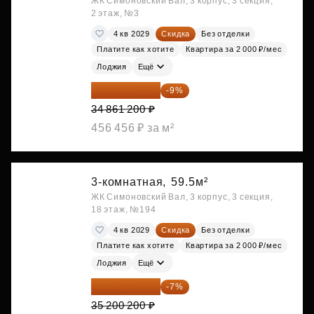
ЖК Симоновский Вал, 3 корпус, 3 секция,
2 этаж, №3
4 кв 2029
Скидка
Без отделки
Платите как хотите
Квартира за 2 000 ₽/мес
Лоджия
Ещё
31 723 692 ₽
-9%
34 861 200 ₽
456 456 ₽ за м²
3-комнатная,
59.5м²
ЖК Симоновский Вал, 3 корпус, 3 секция,
18 этаж, №194
4 кв 2029
Скидка
Без отделки
Платите как хотите
Квартира за 2 000 ₽/мес
Лоджия
Ещё
32 736 186 ₽
-7%
35 200 200 ₽