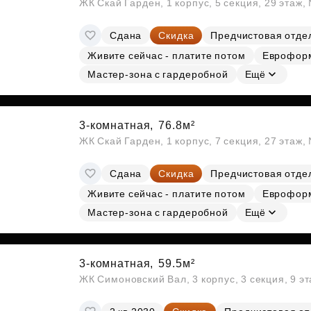
ЖК Скай Гарден, 1 корпус, 5 секция, 29 этаж
Сдана
Скидка
Предчистовая отде
Живите сейчас - платите потом
Еврофор
Мастер-зона с гардеробной
Ещё
3-комнатная,
76.8м²
ЖК Скай Гарден, 1 корпус, 7 секция, 27 этаж
Сдана
Скидка
Предчистовая отде
Живите сейчас - платите потом
Еврофор
Мастер-зона с гардеробной
Ещё
3-комнатная,
59.5м²
ЖК Симоновский Вал, 3 корпус, 3 секция, 9 э