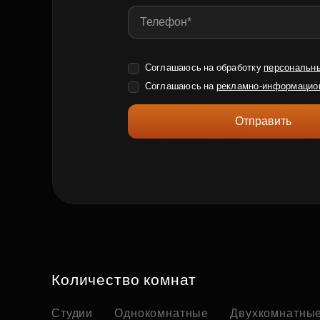
Соглашаюсь на обработку
персональн
Соглашаюсь на
рекламно-информацио
Отправить
Количество комнат
Студии
Однокомнатные
Двухкомнатны