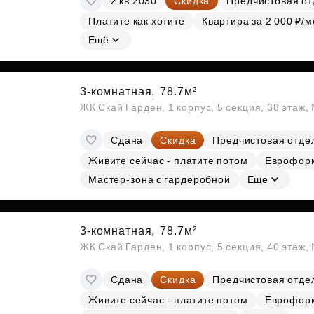
2 кв 2030
Скидка
Предчистовая от
Платите как хотите
Квартира за 2 000 ₽/м
Ещё
3-комнатная,
78.7м²
ЖК Скай Гарден, 1 корпус, 5 секция, 38 этаж
Сдана
Скидка
Предчистовая отде
Живите сейчас - платите потом
Еврофор
Мастер-зона с гардеробной
Ещё
3-комнатная,
78.7м²
ЖК Скай Гарден, 1 корпус, 5 секция, 40 этаж
Сдана
Скидка
Предчистовая отде
Живите сейчас - платите потом
Еврофор