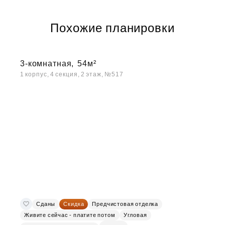
Похожие планировки
3-комнатная,
54м²
1 корпус, 4 секция, 2 этаж, №517
Сданы
Скидка
Предчистовая отделка
Живите сейчас - платите потом
Угловая