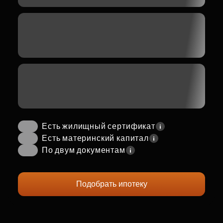
Есть жилищный сертификат
Есть материнский капитал
По двум документам
Подобрать ипотеку