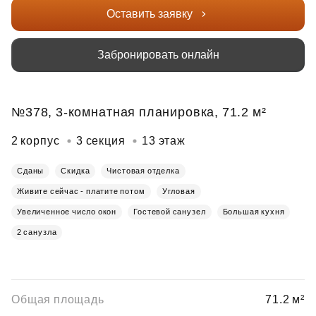
Оставить заявку
Забронировать онлайн
№378, 3-комнатная планировка, 71.2 м²
2 корпус
3 секция
13 этаж
Сданы
Скидка
Чистовая отделка
Живите сейчас - платите потом
Угловая
Увеличенное число окон
Гостевой санузел
Большая кухня
2 санузла
Общая площадь
71.2 м²