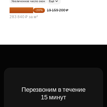
Увеличенное число окон
Ещё
15 327 360 ₽
19 159 200 ₽
-20%
283 840 ₽ за м²
Перезвоним в течение
15 минут