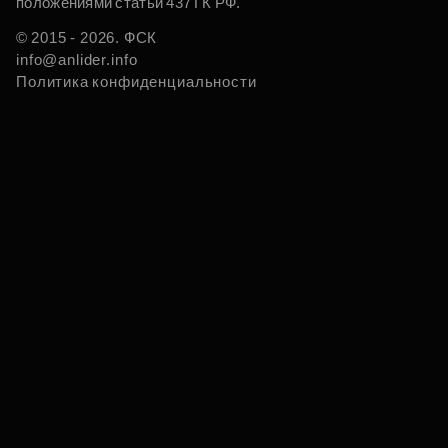
положениями статьи 437 ГК РФ.
© 2015 - 2026. ФСК
info@anlider.info
Политика конфиденциальности