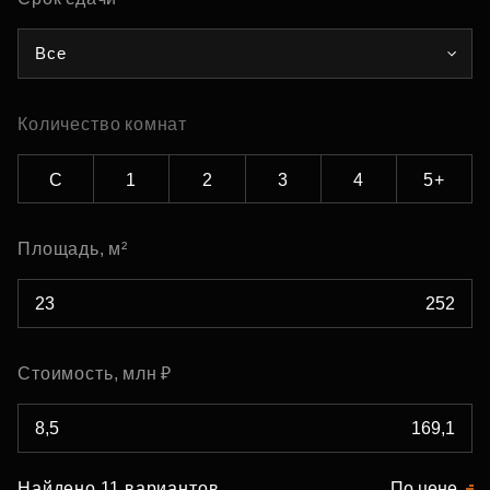
Все
Количество комнат
С
1
2
3
4
5+
Площадь, м²
Стоимость, млн ₽
Найдено 11 вариантов
По цене