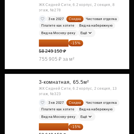
ЖК Сидней Сити, 6.2 корпус, 2 секция, 8
этаж, №278
3 кв 2027
Скидка
Чистовая отделка
Платите как хотите
Вид на набережную
Вид на Москву-реку
Ещё
49 511 778 ₽
-15%
58 249 150 ₽
755 905 ₽ за м²
3-комнатная,
65.5м²
ЖК Сидней Сити, 6.2 корпус, 2 секция, 13
этаж, №323
3 кв 2027
Скидка
Чистовая отделка
Платите как хотите
Вид на набережную
Вид на Москву-реку
Ещё
49 845 828 ₽
-15%