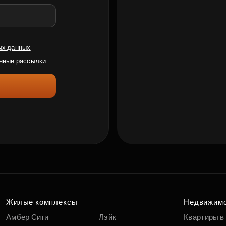
ых данных
нные рассылки
Жилые комплексы
Недвижим
Амбер Сити
Лэйк
Квартиры в