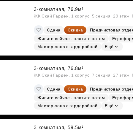
3-комнатная,
76.9м²
ЖК Скай Гарден, 1 корпус, 5 секция, 29 этаж
Сдана
Скидка
Предчистовая отде
Живите сейчас - платите потом
Еврофор
Мастер-зона с гардеробной
Ещё
3-комнатная,
76.8м²
ЖК Скай Гарден, 1 корпус, 7 секция, 27 этаж
Сдана
Скидка
Предчистовая отде
Живите сейчас - платите потом
Еврофор
Мастер-зона с гардеробной
Ещё
3-комнатная,
59.5м²