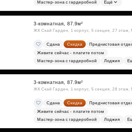
Мастер-зона с гардеробной
Ещё
3-комнатная,
87.9м²
ЖК Скай Гарден, 1 корпус, 5 секция, 27 этаж
Сдана
Скидка
Предчистовая отде
Живите сейчас - платите потом
Мастер-зона с гардеробной
Лоджия
Е
3-комнатная,
87.9м²
ЖК Скай Гарден, 1 корпус, 5 секция, 28 этаж
Сдана
Скидка
Предчистовая отде
Живите сейчас - платите потом
Мастер-зона с гардеробной
Лоджия
Е