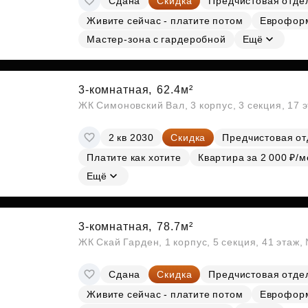
Сдана
Скидка
Предчистовая отде
Живите сейчас - платите потом
Еврофор
Мастер-зона с гардеробной
Ещё
3-комнатная,
62.4м²
ЖК Симоновский Вал, 3 корпус, 3 секция, 17 
2 кв 2030
Скидка
Предчистовая от
Платите как хотите
Квартира за 2 000 ₽/м
Ещё
3-комнатная,
78.7м²
ЖК Скай Гарден, 1 корпус, 5 секция, 41 этаж
Сдана
Скидка
Предчистовая отде
Живите сейчас - платите потом
Еврофор