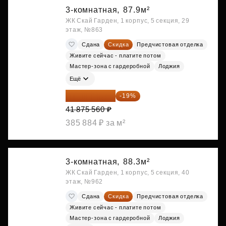
3-комнатная,
87.9м²
ЖК Скай Гарден, 1 корпус, 5 секция, 29
этаж, №863
Сдана
Скидка
Предчистовая отделка
Живите сейчас - платите потом
Мастер-зона с гардеробной
Лоджия
Ещё
33 919 204 ₽
-19%
41 875 560 ₽
385 884 ₽ за м²
3-комнатная,
88.3м²
ЖК Скай Гарден, 1 корпус, 5 секция, 40
этаж, №962
Сдана
Скидка
Предчистовая отделка
Живите сейчас - платите потом
Мастер-зона с гардеробной
Лоджия