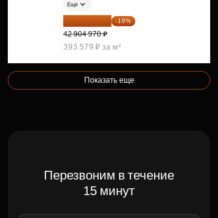
Ещё
34 753 026 ₽
-19%
42 904 970 ₽
393 579 ₽ за м²
Показать еще
Перезвоним в течение
15 минут