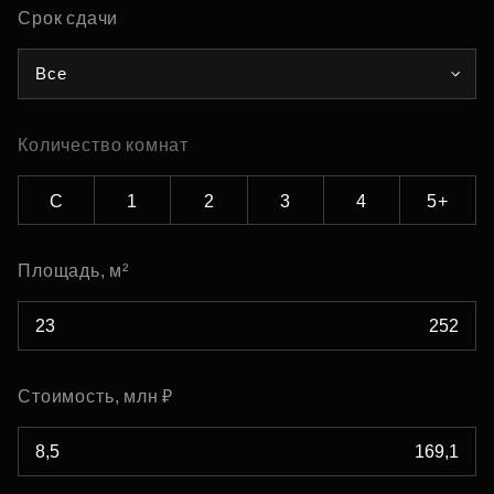
Срок сдачи
Все
Количество комнат
С
1
2
3
4
5+
Площадь, м²
Стоимость, млн ₽