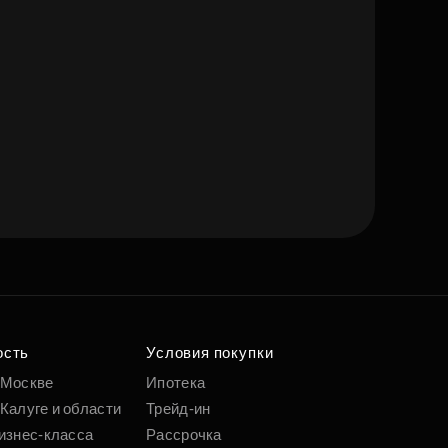
ость
Условия покупки
 Москве
Ипотека
Калуге и области
Трейд-ин
изнес-класса
Рассрочка