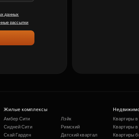
ых данных
нные рассылки
Жилые комплексы
Недвижим
Амбер Сити
Лэйк
Квартиры в
Сидней Сити
Римский
Квартиры в 
Скай Гарден
Датский квартал
Квартиры б