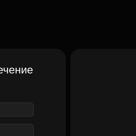
ечение