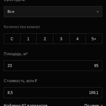
Все
Количество комнат
С
1
2
3
4
5+
Площадь, м²
Стоимость, млн ₽
Найдено 67 вариантов
По цене