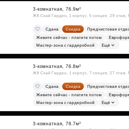
3-комнатная,
76.9м²
ЖК Скай Гарден, 1 корпус, 5 секция, 29 этаж
Сдана
Скидка
Предчистовая отде
Живите сейчас - платите потом
Еврофор
Мастер-зона с гардеробной
Ещё
3-комнатная,
76.8м²
ЖК Скай Гарден, 1 корпус, 7 секция, 27 этаж
Сдана
Скидка
Предчистовая отде
Живите сейчас - платите потом
Еврофор
Мастер-зона с гардеробной
Ещё
3-комнатная,
78.7м²