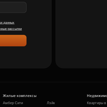
ых данных
нные рассылки
Жилые комплексы
Недвижим
Амбер Сити
Лэйк
Квартиры в