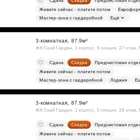
Сдана
Скидка
Предчистовая отде
Живите сейчас - платите потом
Еврофор
Мастер-зона с гардеробной
Ещё
3-комнатная,
87.9м²
ЖК Скай Гарден, 1 корпус, 5 секция, 27 этаж
Сдана
Скидка
Предчистовая отде
Живите сейчас - платите потом
Мастер-зона с гардеробной
Лоджия
Е
3-комнатная,
87.9м²
ЖК Скай Гарден, 1 корпус, 5 секция, 28 этаж
Сдана
Скидка
Предчистовая отде
Живите сейчас - платите потом