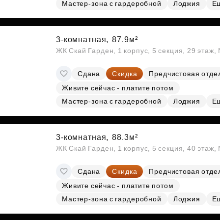
Мастер-зона с гардеробной
Лоджия
Е
3-комнатная,
87.9м²
ЖК Скай Гарден, 1 корпус, 5 секция, 29 этаж
Сдана
Скидка
Предчистовая отде
Живите сейчас - платите потом
Мастер-зона с гардеробной
Лоджия
Е
3-комнатная,
88.3м²
ЖК Скай Гарден, 1 корпус, 5 секция, 40 этаж
Сдана
Скидка
Предчистовая отде
Живите сейчас - платите потом
Мастер-зона с гардеробной
Лоджия
Е