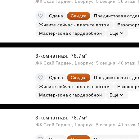
ЖК Скай Гарден, 1 корпус, 5 секция, 38 этаж
Сдана
Скидка
Предчистовая отде
Живите сейчас - платите потом
Еврофор
Мастер-зона с гардеробной
Ещё
3-комнатная,
78.7м²
ЖК Скай Гарден, 1 корпус, 5 секция, 40 этаж
Сдана
Скидка
Предчистовая отде
Живите сейчас - платите потом
Еврофор
Мастер-зона с гардеробной
Ещё
3-комнатная,
78.7м²
ЖК Скай Гарден, 1 корпус, 5 секция, 41 этаж