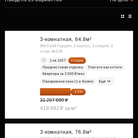
3-комнатная,
64.8м²
ЖК Скай Гарден, 2 корпус, 3 секция, 2
этаж, №339
1 кв 2027
Скидка
Предчистовая отделка
Платите как хотите
Квартира за 2 000 ₽/мес
Панорамное окно (1 и более)
Ещё
27 150 682 ₽
-13%
31 207 680 ₽
418 992 ₽ за м²
3-комнатная,
76.8м²