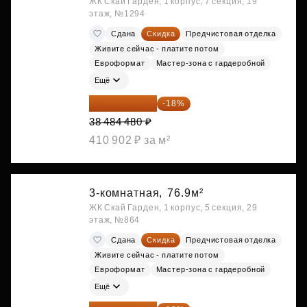
ЖК Скай Гарден, 1 корпус, 7 секция, 19
этаж, №1294
Сдана
Скидка
Предчистовая отделка
Живите сейчас - платите потом
Евроформат
Мастер-зона с гардеробной
Ещё
31 557 274 ₽
-18%
38 484 480 ₽
410 902 ₽ за м²
3-комнатная,
76.9м²
ЖК Скай Гарден, 1 корпус, 5 секция, 29
этаж, №864
Сдана
Скидка
Предчистовая отделка
Живите сейчас - платите потом
Евроформат
Мастер-зона с гардеробной
Ещё