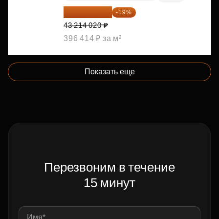
35 003 356 ₽
-19%
43 214 020 ₽
396 414 ₽ за м²
Показать еще
Перезвоним в течение
15 минут