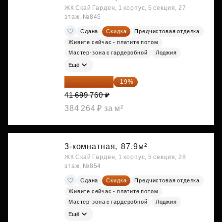
ЖК Скай Гарден, 1 корпус, 5 секция, 27
этаж, №845
Сдана
Скидка
Предчистовая отделка
Живите сейчас - платите потом
Мастер-зона с гардеробной
Лоджия
Ещё
33 776 806 ₽
-19%
41 699 760 ₽
384 264 ₽ за м²
3-комнатная,
87.9м²
ЖК Скай Гарден, 1 корпус, 5 секция, 28
этаж, №854
Сдана
Скидка
Предчистовая отделка
Живите сейчас - платите потом
Мастер-зона с гардеробной
Лоджия
Ещё