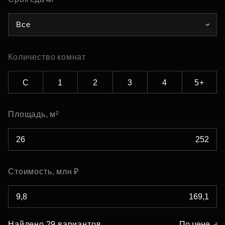
Все
Количество комнат
С
1
2
3
4
5+
Площадь, м²
Стоимость, млн ₽
Найдено 29 вариантов
По цене