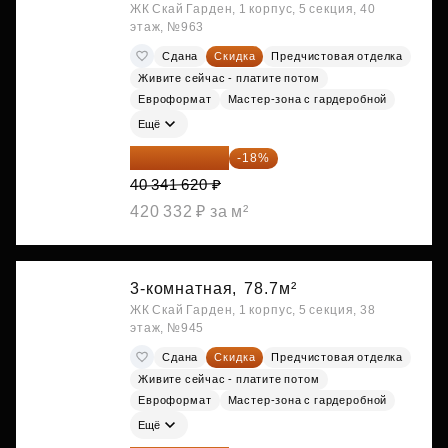
ЖК Скай Гарден, 1 корпус, 5 секция, 40
этаж, №963
Сдана
Скидка
Предчистовая отделка
Живите сейчас - платите потом
Евроформат
Мастер-зона с гардеробной
Ещё
33 080 128 ₽
-18%
40 341 620 ₽
420 332 ₽ за м²
3-комнатная,
78.7м²
ЖК Скай Гарден, 1 корпус, 5 секция, 38
этаж, №945
Сдана
Скидка
Предчистовая отделка
Живите сейчас - платите потом
Евроформат
Мастер-зона с гардеробной
Ещё