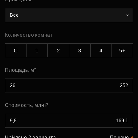
Все
Количество комнат
С
1
2
3
4
5+
Площадь, м²
Стоимость, млн ₽
Найдено 2 варианта
По цене