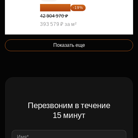
34 753 026 ₽
-19%
42 904 970 ₽
393 579 ₽ за м²
Показать еще
Перезвоним в течение
15 минут