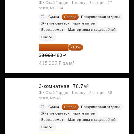
ЖК Скай Гарден, 1 корпус, 7 секция, 27
этаж, №1334
Сдана
Скидка
Предчистовая отделка
Живите сейчас - платите потом
Евроформат
Мастер-зона с гардеробной
Ещё
31 872 154 ₽
-18%
38 868 480 ₽
415 002 ₽ за м²
3-комнатная,
78.7м²
ЖК Скай Гарден, 1 корпус, 5 секция, 38
этаж, №945
Сдана
Скидка
Предчистовая отделка
Живите сейчас - платите потом
Евроформат
Мастер-зона с гардеробной
Ещё