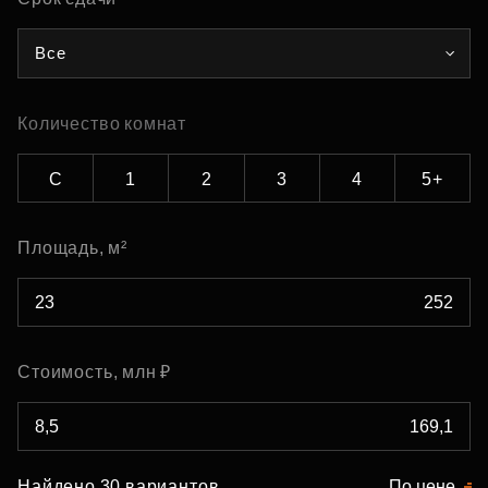
Все
Количество комнат
С
1
2
3
4
5+
Площадь, м²
Стоимость, млн ₽
Найдено 30 вариантов
По цене