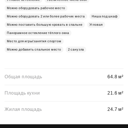
Можно оборудовать рабочее место
Можно оборудовать 2 или более рабочих места
Ниша под шкаф
Можно поставить большую кровать в спальне
Угловая
Панорамное остекление тёплого окна
Место для игры/занятия спортом
Можно добавить спальное место
2 санузла
Общая площадь
64.8 м²
Площадь кухни
21.6 м²
Жилая площадь
24.7 м²