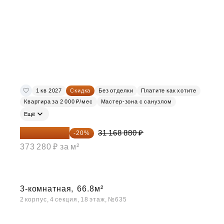
1 кв 2027
Скидка
Без отделки
Платите как хотите
Квартира за 2 000 ₽/мес
Мастер-зона с санузлом
Ещё
24 935 104 ₽
31 168 880 ₽
-20%
373 280 ₽ за м²
3-комнатная,
66.8м²
2 корпус, 4 секция, 18 этаж, №635