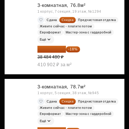
3-комнатная,
76.8м²
1 корпус, 7 секция, 19 этаж, №1294
Сдана
Скидка
Предчистовая отделка
Живите сейчас - платите потом
Евроформат
Мастер-зона с гардеробной
Ещё
31 557 274 ₽
-18%
38 484 480 ₽
410 902 ₽ за м²
3-комнатная,
78.7м²
1 корпус, 5 секция, 38 этаж, №945
Сдана
Скидка
Предчистовая отделка
Живите сейчас - платите потом
Евроформат
Мастер-зона с гардеробной
Ещё