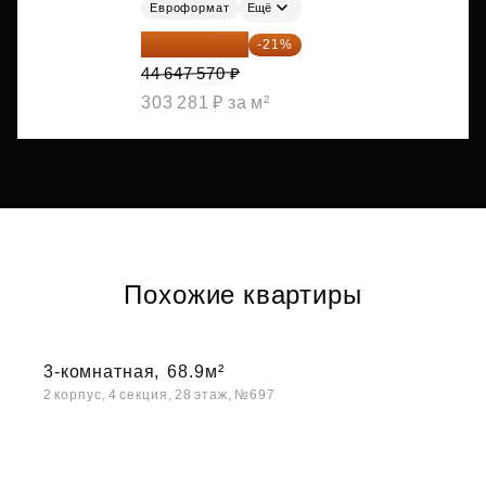
Евроформат
Ещё
35 271 580 ₽
-21%
44 647 570 ₽
303 281 ₽ за м²
Похожие квартиры
3-комнатная,
68.9м²
2 корпус, 4 секция, 28 этаж, №697