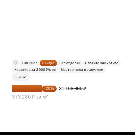
1 кв 2027
Скидка
Без отделки
Платите как хотите
Квартира за 2 000 ₽/мес
Мастер-зона с санузлом
Ещё
24 935 104 ₽
31 168 880 ₽
-20%
373 280 ₽ за м²