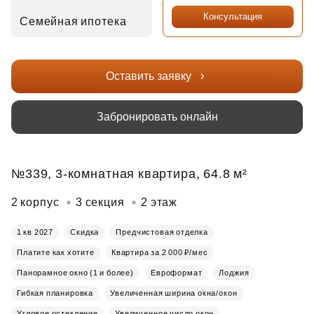
Консультация
Семейная ипотека
Оставить заявку
Забронировать онлайн
№339, 3-комнатная квартира, 64.8 м²
2 корпус
3 секция
2 этаж
1 кв 2027
Скидка
Предчистовая отделка
Платите как хотите
Квартира за 2 000 ₽/мес
Панорамное окно (1 и более)
Евроформат
Лоджия
Гибкая планировка
Увеличенная ширина окна/окон
Угловое остекление
Увеличенное число окон