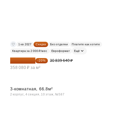
1 кв 2027
Скидка
Без отделки
Платите как хотите
Квартира за 2 000 ₽/мес
Евроформат
Ещё
24 671 712 ₽
30 839 640 ₽
-20%
358 080 ₽ за м²
3-комнатная,
66.8м²
2 корпус, 4 секция, 10 этаж, №587