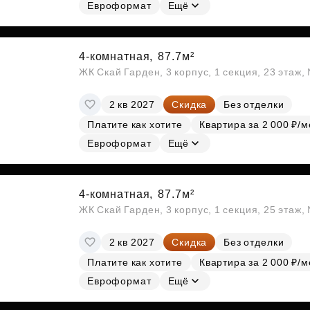
Субсидии
Евроформат
Ещё
4-комнатная,
87.7м²
ЖК Скай Гарден, 3 корпус, 1 секция, 23 этаж
2 кв 2027
Скидка
Без отделки
Платите как хотите
Квартира за 2 000 ₽/м
Евроформат
Ещё
4-комнатная,
87.7м²
ЖК Скай Гарден, 3 корпус, 1 секция, 25 этаж
2 кв 2027
Скидка
Без отделки
Платите как хотите
Квартира за 2 000 ₽/м
Евроформат
Ещё