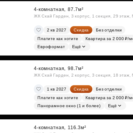
4-комнатная,
87.7м²
ЖК Скай Гарден, 3 корпус, 1 секция, 29 этаж
2 кв 2027
Скидка
Без отделки
Платите как хотите
Квартира за 2 000 ₽/м
Евроформат
Ещё
4-комнатная,
98.7м²
ЖК Скай Гарден, 2 корпус, 3 секция, 18 этаж
1 кв 2027
Скидка
Без отделки
Платите как хотите
Квартира за 2 000 ₽/м
Панорамное окно (1 и более)
Ещё
4-комнатная,
116.3м²