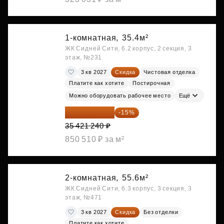
1-комнатная,
35.4м²
ЖК Сидней Сити, 6.2 корпус, 2 секция, 3
этаж, №231
3 кв 2027
Скидка
Чистовая отделка
Платите как хотите
Постирочная
Можно оборудовать рабочее место
Ещё
30 108 054 ₽
-15%
35 421 240 ₽
850 510 ₽ за м²
2-комнатная,
55.6м²
ЖК Сидней Сити, 6.3 корпус, 3 секция, 3
этаж, №471
3 кв 2027
Скидка
Без отделки
Платите как хотите