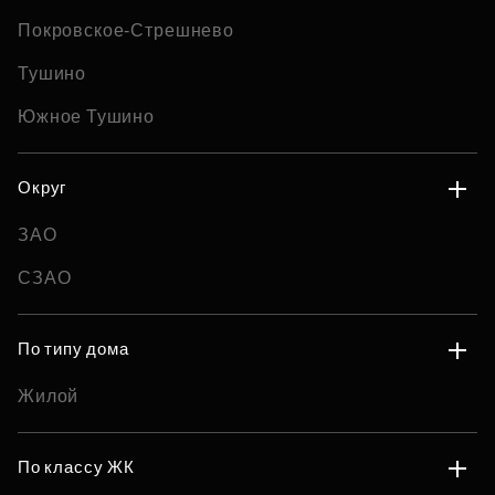
Покровское-Стрешнево
Тушино
Южное Тушино
Округ
ЗАО
СЗАО
По типу дома
Жилой
По классу ЖК