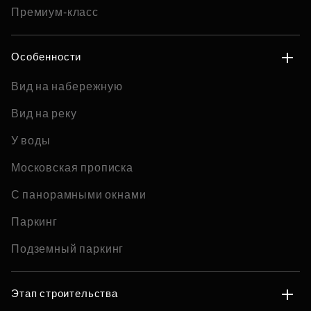
Премиум-класс
Особенности
Вид на набережную
Вид на реку
У воды
Московская прописка
С панорамными окнами
Паркинг
Подземный паркинг
Этап строительства