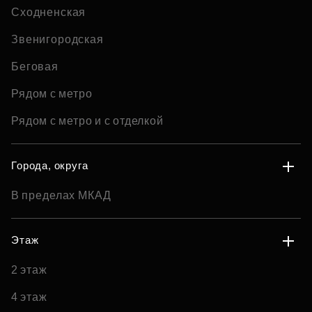
Сходненская
Звенигородская
Беговая
Рядом с метро
Рядом с метро и с отделкой
Города, округа
В пределах МКАД
Этаж
2 этаж
4 этаж