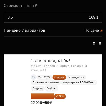
Стоимость, млн ₽
Найдено 7 вариантов
По цене
1-комнатная,
41.9м²
ЖК Скай Гарден, 3 корпус, 1 секция, 3
этаж, №14
2 кв 2027
Скидка
Без отделки
Платите как хотите
Квартира за 2 000 ₽/мес
Лоджия
Ещё
19 156 052 ₽
-13%
22 018 450 ₽