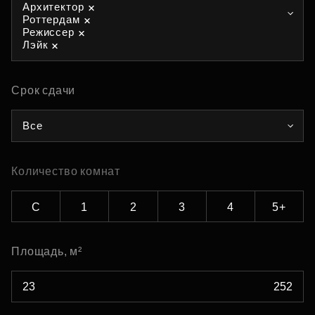
Архитектор
Роттердам
Режиссер
Лэйк
Срок сдачи
Все
Количество комнат
С
1
2
3
4
5+
Площадь, м²