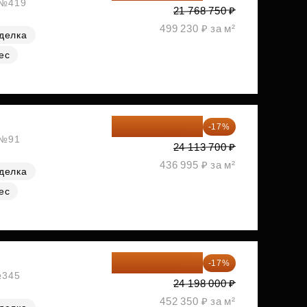
, №419
21 768 750 ₽
499 230 ₽ за м²
делка
ес
20 014 371 ₽
-17%
 №91
24 113 700 ₽
436 995 ₽ за м²
делка
ес
20 084 340 ₽
-17%
№345
24 198 000 ₽
452 350 ₽ за м²