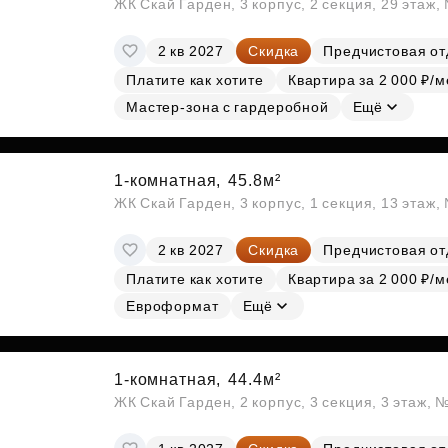
ЖК Скай Гарден, 3 корпус, 2 секция, 29 этаж
2 кв 2027
Скидка
Предчистовая от
Платите как хотите
Квартира за 2 000 ₽/м
Мастер-зона с гардеробной
Ещё
1-комнатная,
45.8м²
ЖК Скай Гарден, 3 корпус, 1 секция, 13 этаж,
2 кв 2027
Скидка
Предчистовая от
Платите как хотите
Квартира за 2 000 ₽/м
Евроформат
Ещё
1-комнатная,
44.4м²
ЖК Скай Гарден, 2 корпус, 3 секция, 3 этаж, 