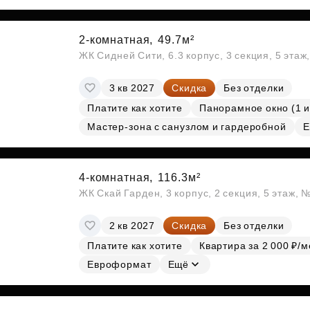
2-комнатная,
49.7м²
ЖК Сидней Сити, 6.3 корпус, 3 секция, 5 эта
3 кв 2027
Скидка
Без отделки
Платите как хотите
Панорамное окно (1 и
Мастер-зона с санузлом и гардеробной
Е
4-комнатная,
116.3м²
ЖК Скай Гарден, 3 корпус, 2 секция, 5 этаж, 
2 кв 2027
Скидка
Без отделки
Платите как хотите
Квартира за 2 000 ₽/м
Евроформат
Ещё