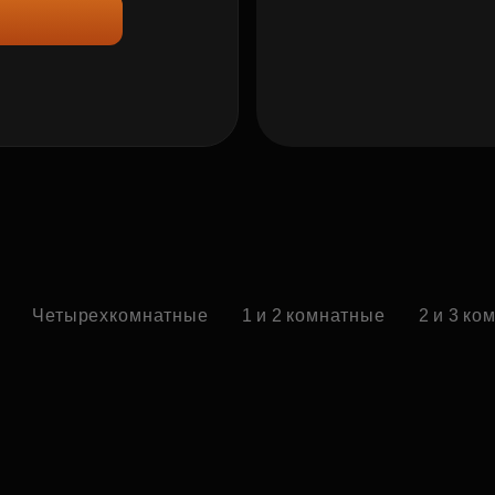
Четырехкомнатные
1 и 2 комнатные
2 и 3 к