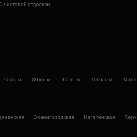
С чистовой отделкой
70 кв. м.
80 кв. м.
90 кв. м.
100 кв. м.
Мало
одненская
Звенигородская
Нагатинская
Верх