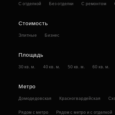
С отделкой
Без отделки
С ремонтом
Стоимость
Элитные
Бизнес
Площадь
30 кв. м.
40 кв. м.
50 кв. м.
60 кв. м.
Метро
Домодедовская
Красногвардейская
Сх
Рядом с метро
Рядом с метро и с отделкой