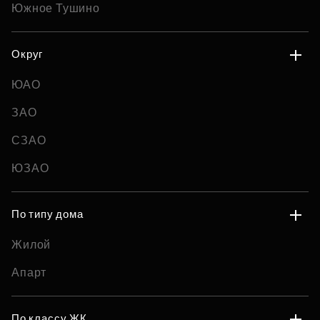
Южное Тушино
Округ
ЮАО
ЗАО
СЗАО
ЮЗАО
По типу дома
Жилой
Апарт
По классу ЖК