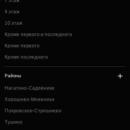
7 этаж
9 этаж
10 этаж
Кроме первого и последнего
Кроме первого
Кроме последнего
Районы
Нагатино-Садовники
Хорошево-Мневники
Покровское-Стрешнево
Тушино