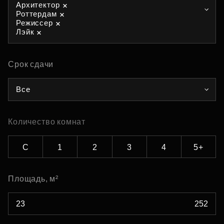
Архитектор
Роттердам
Режиссер
Лэйк
Срок сдачи
Все
Количество комнат
С
1
2
3
4
5+
Площадь, м²