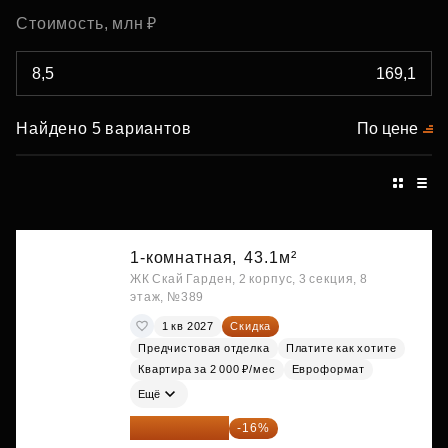
Стоимость, млн ₽
Найдено 5 вариантов
По цене
1-комнатная,
43.1м²
ЖК Скай Гарден, 2 корпус, 3 секция, 8
этаж, №389
1 кв 2027
Скидка
Предчистовая отделка
Платите как хотите
Квартира за 2 000 ₽/мес
Евроформат
Ещё
20 600 076 ₽
-16%