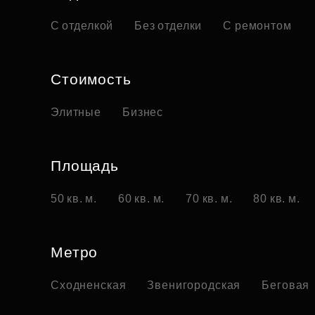
С отделкой
Без отделки
С ремонтом
Стоимость
Элитные
Бизнес
Площадь
50 кв. м.
60 кв. м.
70 кв. м.
80 кв. м.
Метро
Сходненская
Звенигородская
Беговая