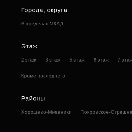
Города, округа
В пределах МКАД
Этаж
2 этаж
3 этаж
5 этаж
6 этаж
7 эта
Кроме последнего
Районы
Хорошево-Мневники
Покровское-Стрешн