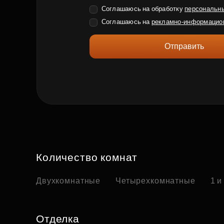
Соглашаюсь на обработку
персональн
Соглашаюсь на
рекламно-информацио
Отправить
Количество комнат
Двухкомнатные
Четырехкомнатные
1 и
Отделка