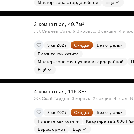
Субсидии
Мастер-зона с гардеробной
Ещё
2-комнатная,
49.7м²
ЖК Сидней Сити, 6.3 корпус, 3 секция, 4 эта
3 кв 2027
Скидка
Без отделки
Платите как хотите
Мастер-зона с санузлом и гардеробной
П
Ещё
4-комнатная,
116.3м²
ЖК Скай Гарден, 3 корпус, 2 секция, 4 этаж, 
2 кв 2027
Скидка
Без отделки
Платите как хотите
Квартира за 2 000 ₽/м
Евроформат
Ещё