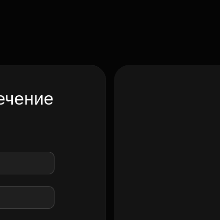
ечение