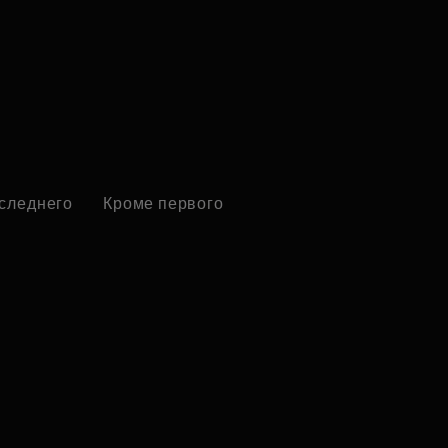
оследнего
Кроме первого