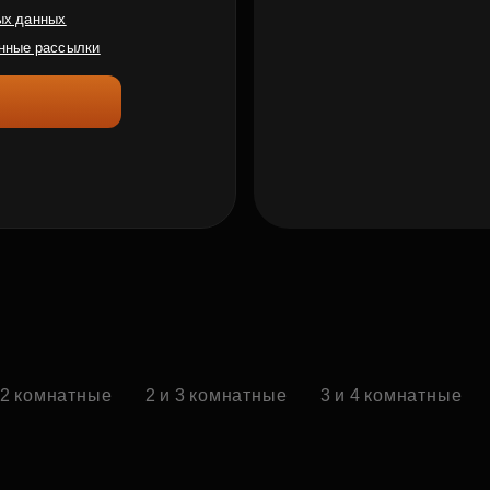
ых данных
нные рассылки
 2 комнатные
2 и 3 комнатные
3 и 4 комнатные