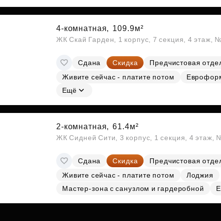
4-комнатная,
109.9м²
ЖК Скай Гарден, 1 корпус, 7 секция, 4 этаж,
Сдана
Скидка
Предчистовая отде
Живите сейчас - платите потом
Еврофор
Ещё
2-комнатная,
61.4м²
ЖК Сидней Сити, 3 корпус, 1 секция, 4 этаж,
Сдана
Скидка
Предчистовая отде
Живите сейчас - платите потом
Лоджия
Мастер-зона с санузлом и гардеробной
Е