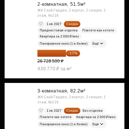
2-комнатная,
51.5м²
ЖК Скай Гарден, 2 корпус, 2 секция, 2
этаж, №218
1 кв 2027
Скидка
Предчистовая отделка
Платите как хотите
Квартира за 2 000 ₽/мес
Панорамное окно (1 и более)
Ещё
22 184 655 ₽
-17%
26 728 500 ₽
430 770 ₽ за м²
3-комнатная,
82.2м²
ЖК Скай Гарден, 2 корпус, 2 секция, 2
этаж, №219
1 кв 2027
Скидка
Без отделки
Платите как хотите
Квартира за 2 000 ₽/мес
Панорамное окно (1 и более)
Ещё