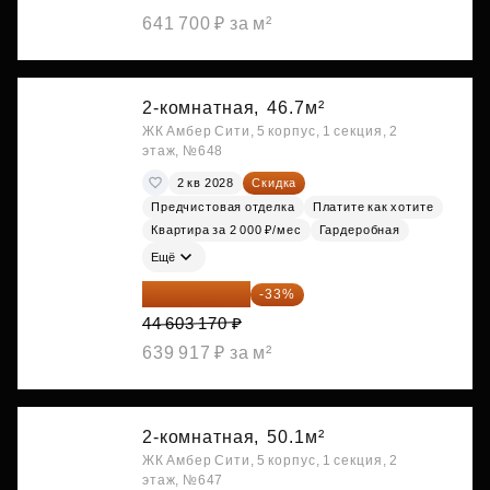
641 700 ₽ за м²
2-комнатная,
46.7м²
ЖК Амбер Сити, 5 корпус, 1 секция, 2
этаж, №648
2 кв 2028
Скидка
Предчистовая отделка
Платите как хотите
Квартира за 2 000 ₽/мес
Гардеробная
Ещё
29 884 124 ₽
-33%
44 603 170 ₽
639 917 ₽ за м²
2-комнатная,
50.1м²
ЖК Амбер Сити, 5 корпус, 1 секция, 2
этаж, №647