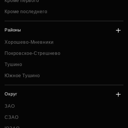
Кроме первого
Кроме последнего
Районы
Хорошево-Мневники
Покровское-Стрешнево
Тушино
Южное Тушино
Округ
ЗАО
СЗАО