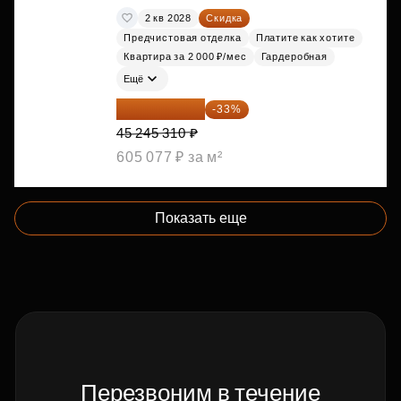
2 кв 2028
Скидка
Предчистовая отделка
Платите как хотите
Квартира за 2 000 ₽/мес
Гардеробная
Ещё
30 314 358 ₽
-33%
45 245 310 ₽
605 077 ₽ за м²
Показать еще
Перезвоним в течение