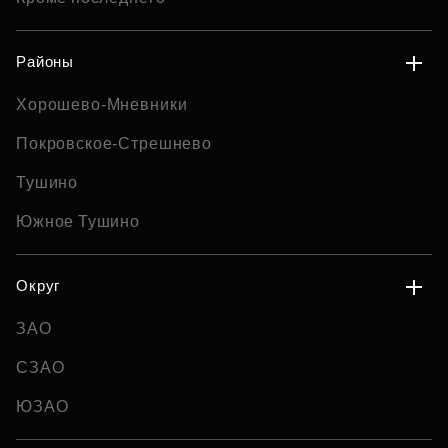
Районы
Хорошево-Мневники
Покровское-Стрешнево
Тушино
Южное Тушино
Округ
ЗАО
СЗАО
ЮЗАО