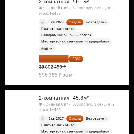
2-комнатная,
50.1м²
ЖК Сидней Сити, 6.3 корпус, 3 секция, 2
этаж, №457
3 кв 2027
Скидка
Без отделки
Платите как хотите
Панорамное окно (1 и более)
Мастер-зона с санузлом и гардеробной
Ещё
29 877 887 ₽
-23%
38 802 450 ₽
596 365 ₽ за м²
2-комнатная,
45.8м²
ЖК Сидней Сити, 6.3 корпус, 3 секция, 2
этаж, №455
3 кв 2027
Скидка
Без отделки
Платите как хотите
Мастер-зона с санузлом и гардеробной