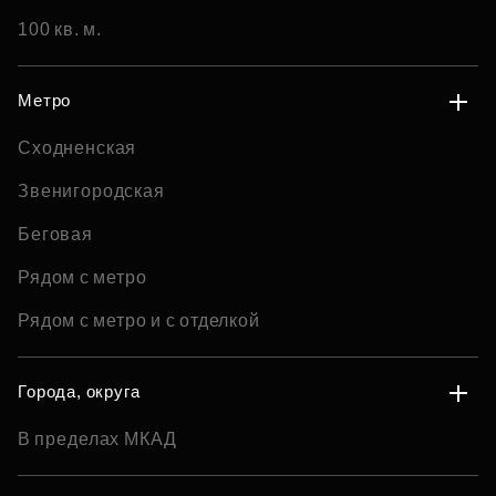
100 кв. м.
Метро
Сходненская
Звенигородская
Беговая
Рядом с метро
Рядом с метро и с отделкой
Города, округа
В пределах МКАД