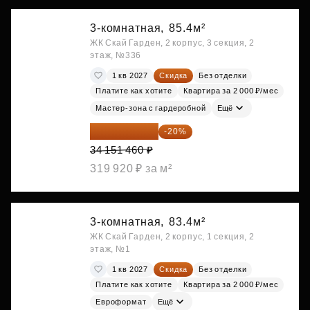
3-комнатная,
85.4м²
ЖК Скай Гарден, 2 корпус, 3 секция, 2
этаж, №336
1 кв 2027
Скидка
Без отделки
Платите как хотите
Квартира за 2 000 ₽/мес
Мастер-зона с гардеробной
Ещё
27 321 168 ₽
-20%
34 151 460 ₽
319 920 ₽ за м²
3-комнатная,
83.4м²
ЖК Скай Гарден, 2 корпус, 1 секция, 2
этаж, №1
1 кв 2027
Скидка
Без отделки
Платите как хотите
Квартира за 2 000 ₽/мес
Евроформат
Ещё