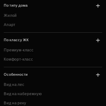
По типу дома
Жилой
Апарт
По классу ЖК
Премиум-класс
Комфорт-класс
Особенности
Вид на лес
Вид на набережную
Вид на реку