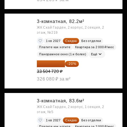
3-комнатная,
82.2м²
ЖК Скай Гарден, 2 корпус, 2 секция, 2
этаж, №219
1 кв 2027
Скидка
Без отделки
Платите как хотите
Квартира за 2 000 ₽/мес
Панорамное окно (1 и более)
Ещё
26 803 776 ₽
-20%
33 504 720 ₽
326 080 ₽ за м²
3-комнатная,
83.6м²
ЖК Скай Гарден, 2 корпус, 1 секция, 2
этаж, №5
1 кв 2027
Скидка
Без отделки
Платите как хотите
Квартира за 2 000 ₽/мес