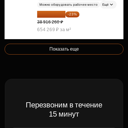
Можно оборудовать рабочее место
Ещё
29 965 520 ₽
-23%
38 916 260 ₽
654 269 ₽ за м²
Показать еще
Перезвоним в течение
15 минут