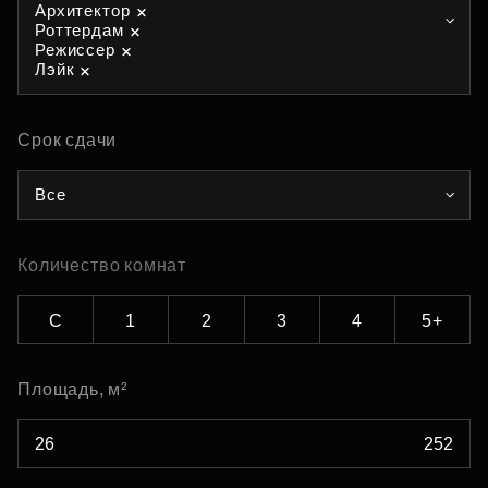
Архитектор
Роттердам
Режиссер
Лэйк
Срок сдачи
Все
Количество комнат
С
1
2
3
4
5+
Площадь, м²