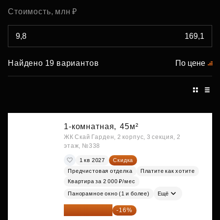
Стоимость, млн ₽
Найдено 19 вариантов
По цене
1-комнатная,
45м²
ЖК Скай Гарден, 2 корпус, 3 секция, 2
этаж, №338
1 кв 2027
Скидка
Предчистовая отделка
Платите как хотите
Квартира за 2 000 ₽/мес
Панорамное окно (1 и более)
Ещё
20 260 800 ₽
-16%