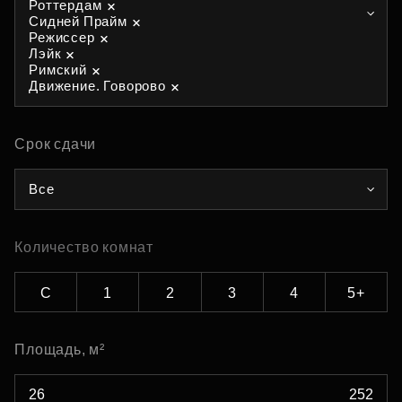
Роттердам
Сидней Прайм
Режиссер
Лэйк
Римский
Движение. Говорово
Срок сдачи
Все
Количество комнат
С
1
2
3
4
5+
Площадь, м²