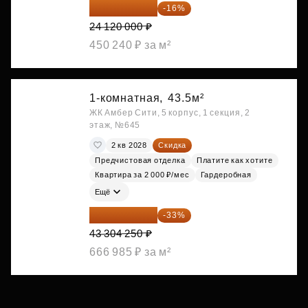
20 260 800 ₽
-16%
24 120 000 ₽
450 240 ₽ за м²
1-комнатная,
43.5м²
ЖК Амбер Сити, 5 корпус, 1 секция, 2
этаж, №645
2 кв 2028
Скидка
Предчистовая отделка
Платите как хотите
Квартира за 2 000 ₽/мес
Гардеробная
Ещё
29 013 848 ₽
-33%
43 304 250 ₽
666 985 ₽ за м²