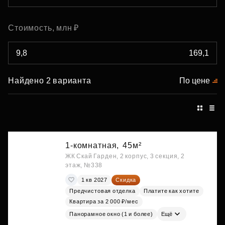
Стоимость, млн ₽
Найдено 2 варианта
По цене
1-комнатная,
45м²
ЖК Скай Гарден, 2 корпус, 3 секция, 2
этаж, №338
1 кв 2027
Скидка
Предчистовая отделка
Платите как хотите
Квартира за 2 000 ₽/мес
Панорамное окно (1 и более)
Ещё