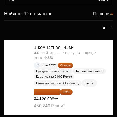
Найдено 19 вариантов
По цене
1-комнатная,
45м²
ЖК Скай Гарден, 2 корпус, 3 секция, 2
этаж, №338
1 кв 2027
Скидка
Предчистовая отделка
Платите как хотите
Квартира за 2 000 ₽/мес
Панорамное окно (1 и более)
Ещё
20 260 800 ₽
-16%
24 120 000 ₽
450 240 ₽ за м²