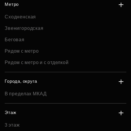
Метро
Сходненская
Звенигородская
Беговая
Рядом с метро
Рядом с метро и с отделкой
Города, округа
В пределах МКАД
Этаж
3 этаж