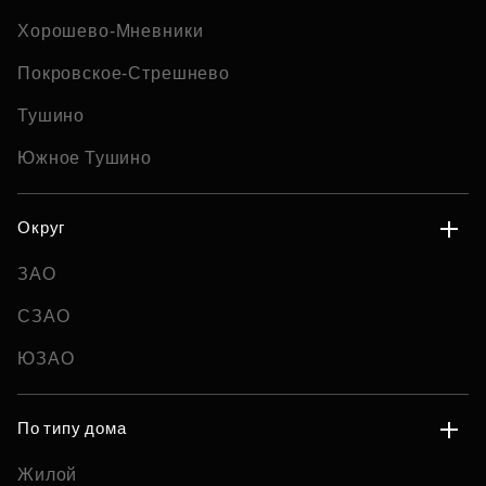
Хорошево-Мневники
Покровское-Стрешнево
Тушино
Южное Тушино
Округ
ЗАО
СЗАО
ЮЗАО
По типу дома
Жилой