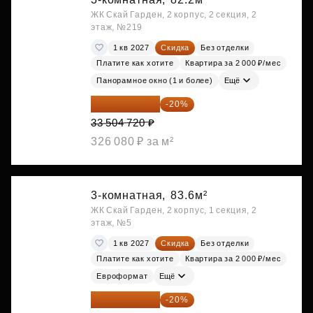
ЖК Скай Гарден, 2 корпус, 2 секция, 2
этаж, №219
1 кв 2027
Скидка
Без отделки
Платите как хотите
Квартира за 2 000 ₽/мес
Панорамное окно (1 и более)
Ещё
26 803 776 ₽
-20%
33 504 720 ₽
326 080 ₽ за м²
3-комнатная,
83.6м²
ЖК Скай Гарден, 2 корпус, 1 секция, 2
этаж, №5
1 кв 2027
Скидка
Без отделки
Платите как хотите
Квартира за 2 000 ₽/мес
Евроформат
Ещё
27 126 528 ₽
-20%