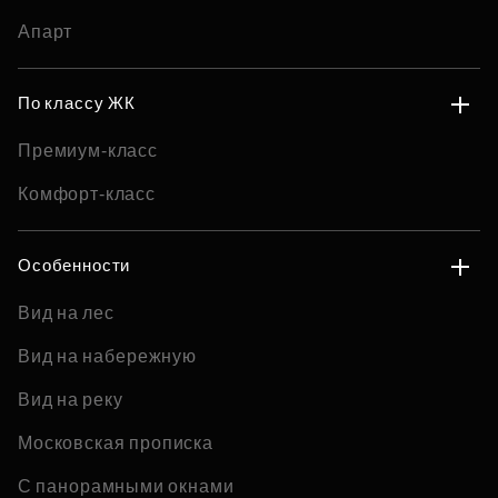
Апарт
По классу ЖК
Премиум-класс
Комфорт-класс
Особенности
Вид на лес
Вид на набережную
Вид на реку
Московская прописка
С панорамными окнами