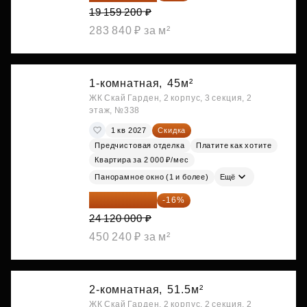
19 159 200 ₽
283 840 ₽ за м²
1-комнатная,
45м²
ЖК Скай Гарден, 2 корпус, 3 секция, 2
этаж, №338
1 кв 2027
Скидка
Предчистовая отделка
Платите как хотите
Квартира за 2 000 ₽/мес
Панорамное окно (1 и более)
Ещё
20 260 800 ₽
-16%
24 120 000 ₽
450 240 ₽ за м²
2-комнатная,
51.5м²
ЖК Скай Гарден, 2 корпус, 2 секция, 2