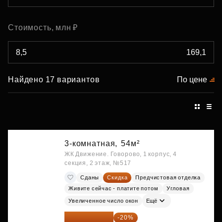
Стоимость, млн ₽
Найдено 17 вариантов
По цене
3-комнатная,
54м²
ЖК Движение. Говорово, 1 корпус, 4
секция, 2 этаж, №517
Сданы
Скидка
Предчистовая отделка
Живите сейчас - платите потом
Угловая
Увеличенное число окон
Ещё
15 327 360 ₽
-20%