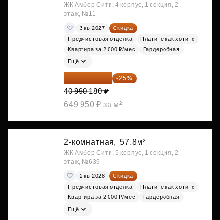
ЖК Амбер Сити, 4 корпус, 1 секция, 2
этаж, №11
3 кв 2027
Скидка
Предчистовая отделка
Платите как хотите
Квартира за 2 000 ₽/мес
Гардеробная
Ещё
30 742 635 ₽
-25%
40 990 180 ₽
649 950 ₽ за м²
2-комнатная,
57.8м²
ЖК Амбер Сити, 5 корпус, 1 секция, 2
этаж, №639
2 кв 2028
Скидка
Предчистовая отделка
Платите как хотите
Квартира за 2 000 ₽/мес
Гардеробная
Ещё