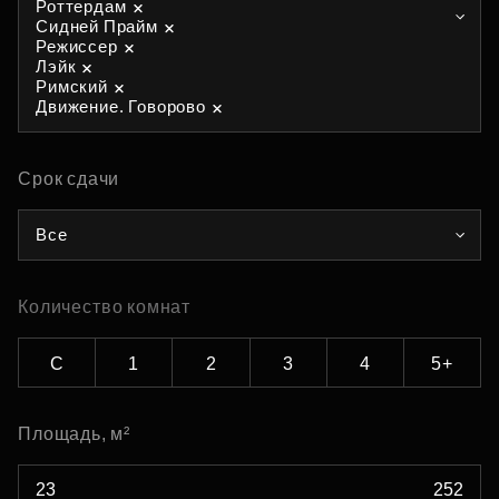
Роттердам
Сидней Прайм
Режиссер
Лэйк
Римский
Движение. Говорово
Срок сдачи
Все
Количество комнат
С
1
2
3
4
5+
Площадь, м²