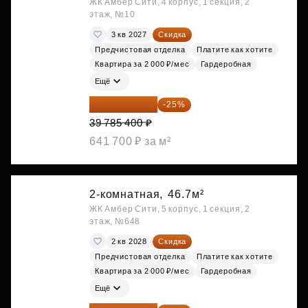
ЖК Амбер Сити, 4 корпус, 1 секция, 2
этаж, №10
3 кв 2027
Скидка
Предчистовая отделка
Платите как хотите
Квартира за 2 000 ₽/мес
Гардеробная
Ещё
29 839 050 ₽
-25%
39 785 400 ₽
641 700 ₽ за м²
2-комнатная,
46.7м²
ЖК Амбер Сити, 5 корпус, 1 секция, 2
этаж, №648
2 кв 2028
Скидка
Предчистовая отделка
Платите как хотите
Квартира за 2 000 ₽/мес
Гардеробная
Ещё