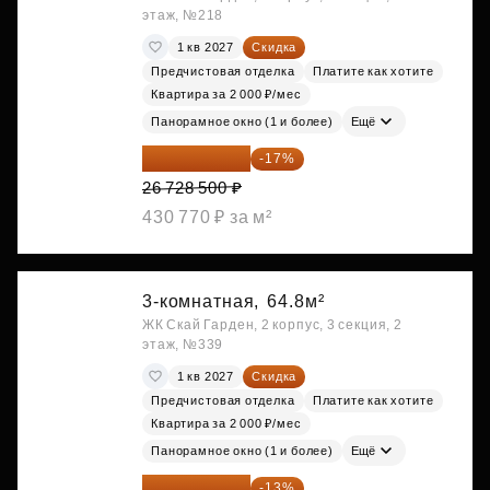
этаж, №218
1 кв 2027
Скидка
Предчистовая отделка
Платите как хотите
Квартира за 2 000 ₽/мес
Панорамное окно (1 и более)
Ещё
22 184 655 ₽
-17%
26 728 500 ₽
430 770 ₽ за м²
3-комнатная,
64.8м²
ЖК Скай Гарден, 2 корпус, 3 секция, 2
этаж, №339
1 кв 2027
Скидка
Предчистовая отделка
Платите как хотите
Квартира за 2 000 ₽/мес
Панорамное окно (1 и более)
Ещё
27 150 682 ₽
-13%