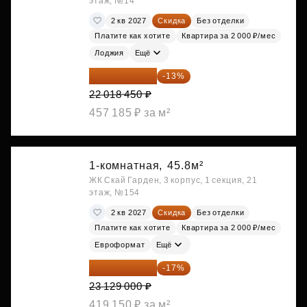
этаж, №14
2 кв 2027
Скидка
Без отделки
Платите как хотите
Квартира за 2 000 ₽/мес
Лоджия
Ещё
19 156 052 ₽
-13%
22 018 450 ₽
457 185 ₽ за м²
1-комнатная,
45.8м²
ЖК Скай Гарден, 3 корпус, 1 секция, 21
этаж, №154
2 кв 2027
Скидка
Без отделки
Платите как хотите
Квартира за 2 000 ₽/мес
Евроформат
Ещё
19 197 070 ₽
-17%
23 129 000 ₽
419 150 ₽ за м²