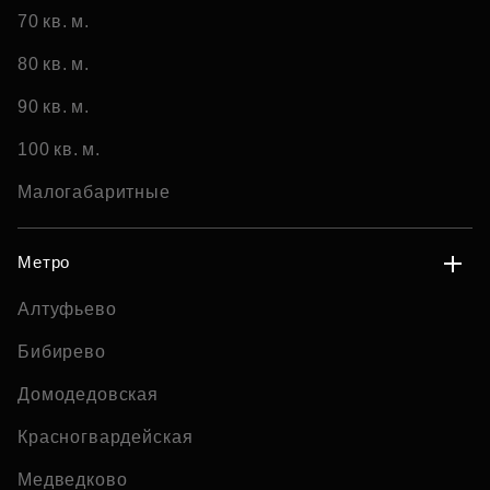
70 кв. м.
80 кв. м.
90 кв. м.
100 кв. м.
Малогабаритные
Метро
Алтуфьево
Бибирево
Домодедовская
Красногвардейская
Медведково