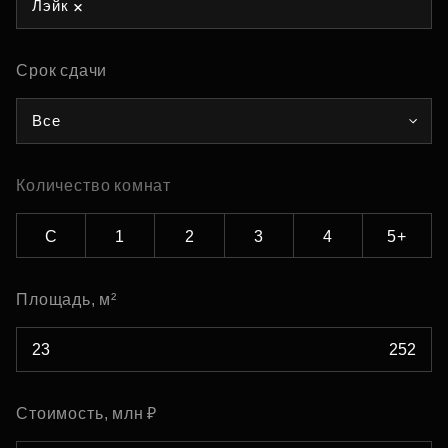
Лэйк
Срок сдачи
Все
Количество комнат
С
1
2
3
4
5+
Площадь, м²
Стоимость, млн ₽