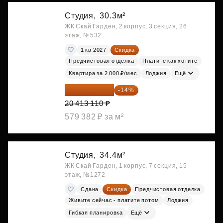
Студия,
30.3м²
ЖК Скай Гарден, 2 корпус, 3 секция, 26
этаж, №532
1 кв 2027
Скидка
Предчистовая отделка
Платите как хотите
Квартира за 2 000 ₽/мес
Лоджия
Ещё
17 555 275 ₽
-14%
20 413 110 ₽
579 382 ₽ за м²
Студия,
34.4м²
ЖК Скай Гарден, 1 корпус, 7 секция, 15
этаж, №1272
Сдана
Скидка
Предчистовая отделка
Живите сейчас - платите потом
Лоджия
Гибкая планировка
Ещё