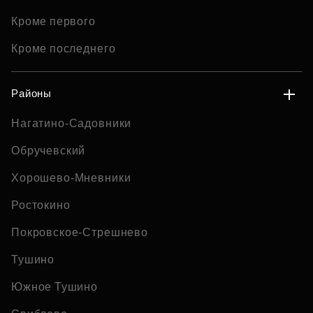
Кроме первого
Кроме последнего
Районы
Нагатино-Садовники
Обручевский
Хорошево-Мневники
Ростокино
Покровское-Стрешнево
Тушино
Южное Тушино