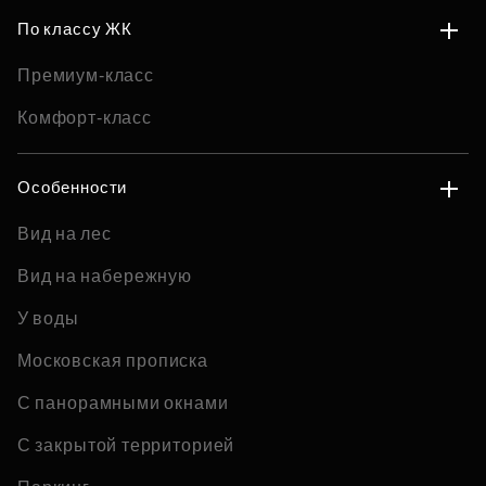
По классу ЖК
Премиум-класс
Комфорт-класс
Особенности
Вид на лес
Вид на набережную
У воды
Московская прописка
С панорамными окнами
С закрытой территорией