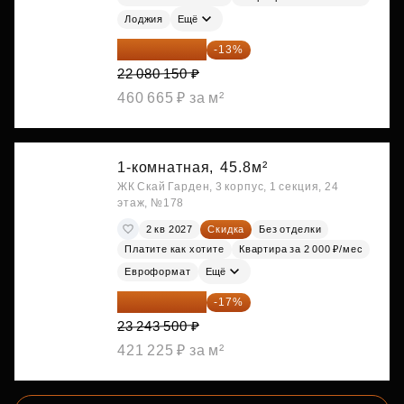
Лоджия
Ещё
19 209 731 ₽
-13%
22 080 150 ₽
460 665 ₽ за м²
1-комнатная,
45.8м²
ЖК Скай Гарден, 3 корпус, 1 секция, 24
этаж, №178
2 кв 2027
Скидка
Без отделки
Платите как хотите
Квартира за 2 000 ₽/мес
Евроформат
Ещё
19 292 105 ₽
-17%
23 243 500 ₽
421 225 ₽ за м²