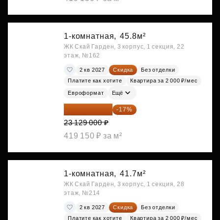
1-комнатная,
45.8м²
ЖК Скай Гарден, 3 корпус, 1 секция, 22
этаж, №162
2 кв 2027
Скидка
Без отделки
Платите как хотите
Квартира за 2 000 ₽/мес
Евроформат
Ещё
19 197 070 ₽
-17%
23 129 000 ₽
419 150 ₽ за м²
1-комнатная,
41.7м²
ЖК Скай Гарден, 3 корпус, 1 секция, 28
этаж, №214
2 кв 2027
Скидка
Без отделки
Платите как хотите
Квартира за 2 000 ₽/мес