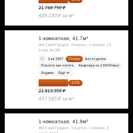
21 768 750 ₽
499 230 ₽ за м²
1-комнатная,
41.7м²
ЖК Скай Гарден, 3 корпус, 1 секция, 22
этаж, №166
2 кв 2027
Скидка
Без отделки
Платите как хотите
Квартира за 2 000 ₽/мес
Лоджия
Ещё
19 064 615 ₽
-13%
21 913 350 ₽
457 185 ₽ за м²
1-комнатная,
41.9м²
ЖК Скай Гарден, 3 корпус, 1 секция, 3