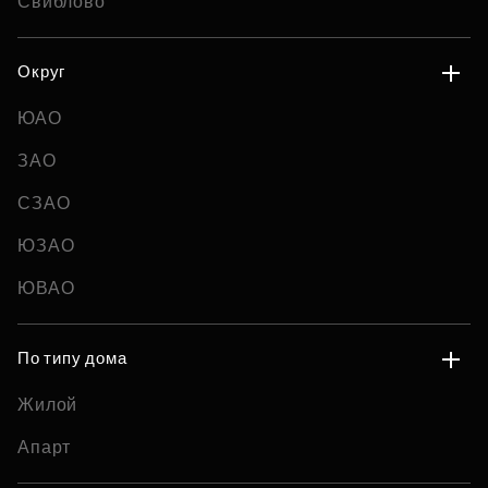
Свиблово
Округ
ЮАО
ЗАО
СЗАО
ЮЗАО
ЮВАО
По типу дома
Жилой
Апарт