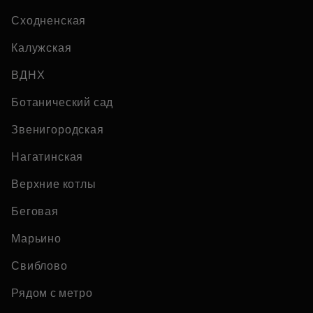
Сходненская
Калужская
ВДНХ
Ботанический сад
Звенигородская
Нагатинская
Верхние котлы
Беговая
Марьино
Свиблово
Рядом с метро