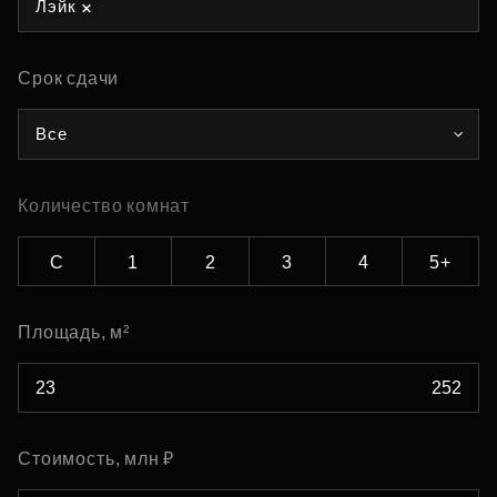
Лэйк
Срок сдачи
Все
Количество комнат
С
1
2
3
4
5+
Площадь, м²
Стоимость, млн ₽