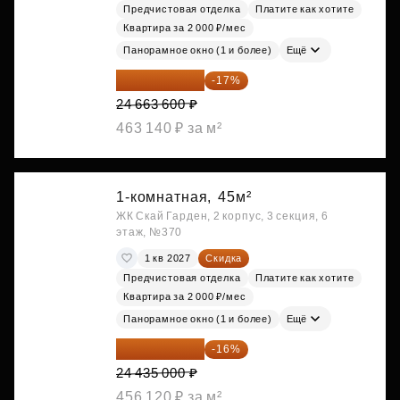
Предчистовая отделка
Платите как хотите
Квартира за 2 000 ₽/мес
Панорамное окно (1 и более)
Ещё
20 470 788 ₽
-17%
24 663 600 ₽
463 140 ₽ за м²
1-комнатная,
45м²
ЖК Скай Гарден, 2 корпус, 3 секция, 6
этаж, №370
1 кв 2027
Скидка
Предчистовая отделка
Платите как хотите
Квартира за 2 000 ₽/мес
Панорамное окно (1 и более)
Ещё
20 525 400 ₽
-16%
24 435 000 ₽
456 120 ₽ за м²