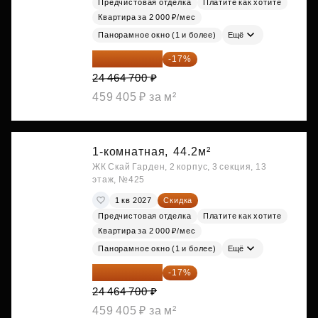
Предчистовая отделка
Платите как хотите
Квартира за 2 000 ₽/мес
Панорамное окно (1 и более)
Ещё
20 305 701 ₽
-17%
24 464 700 ₽
459 405 ₽ за м²
1-комнатная,
44.2м²
ЖК Скай Гарден, 2 корпус, 3 секция, 13
этаж, №425
1 кв 2027
Скидка
Предчистовая отделка
Платите как хотите
Квартира за 2 000 ₽/мес
Панорамное окно (1 и более)
Ещё
20 305 701 ₽
-17%
24 464 700 ₽
459 405 ₽ за м²