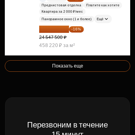
Предчистовая отделка
Платите как хотите
Квартира за 2 000 ₽/мес
Панорамное окно (1 и более)
Ещё
20 619 900 ₽
-16%
24 547 500 ₽
458 220 ₽ за м²
Показать еще
Перезвоним в течение
15 минут