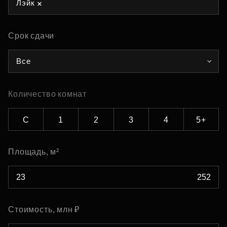
Лэйк
Срок сдачи
Все
Количество комнат
С
1
2
3
4
5+
Площадь, м²
Стоимость, млн ₽