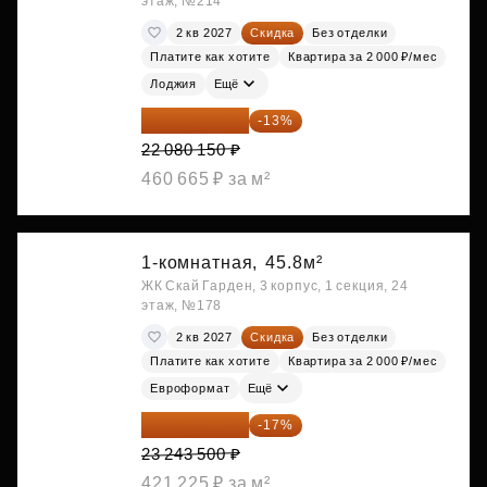
этаж, №214
2 кв 2027
Скидка
Без отделки
Платите как хотите
Квартира за 2 000 ₽/мес
Лоджия
Ещё
19 209 731 ₽
-13%
22 080 150 ₽
460 665 ₽ за м²
1-комнатная,
45.8м²
ЖК Скай Гарден, 3 корпус, 1 секция, 24
этаж, №178
2 кв 2027
Скидка
Без отделки
Платите как хотите
Квартира за 2 000 ₽/мес
Евроформат
Ещё
19 292 105 ₽
-17%
23 243 500 ₽
421 225 ₽ за м²