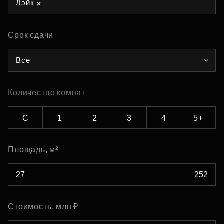
Лэйк
Срок сдачи
Все
Количество комнат
С
1
2
3
4
5+
Площадь, м²
Стоимость, млн ₽