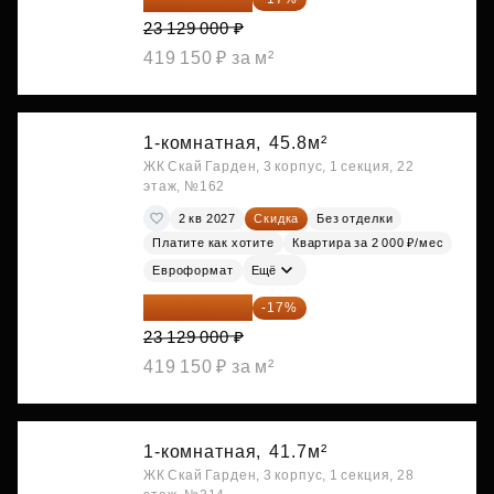
23 129 000 ₽
419 150 ₽ за м²
1-комнатная,
45.8м²
ЖК Скай Гарден, 3 корпус, 1 секция, 22
этаж, №162
2 кв 2027
Скидка
Без отделки
Платите как хотите
Квартира за 2 000 ₽/мес
Евроформат
Ещё
19 197 070 ₽
-17%
23 129 000 ₽
419 150 ₽ за м²
1-комнатная,
41.7м²
ЖК Скай Гарден, 3 корпус, 1 секция, 28