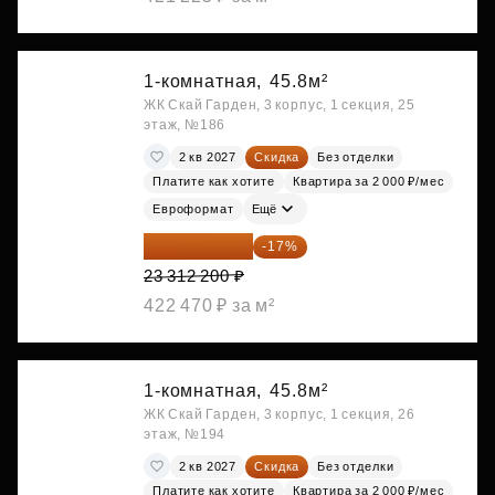
1-комнатная,
45.8м²
ЖК Скай Гарден, 3 корпус, 1 секция, 25
этаж, №186
2 кв 2027
Скидка
Без отделки
Платите как хотите
Квартира за 2 000 ₽/мес
Евроформат
Ещё
19 349 126 ₽
-17%
23 312 200 ₽
422 470 ₽ за м²
1-комнатная,
45.8м²
ЖК Скай Гарден, 3 корпус, 1 секция, 26
этаж, №194
2 кв 2027
Скидка
Без отделки
Платите как хотите
Квартира за 2 000 ₽/мес