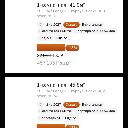
1-комнатная,
41.9м²
ЖК Скай Гарден, 3 корпус, 1 секция, 3
этаж, №14
2 кв 2027
Скидка
Без отделки
Платите как хотите
Квартира за 2 000 ₽/мес
Лоджия
Ещё
19 156 052 ₽
-13%
22 018 450 ₽
457 185 ₽ за м²
1-комнатная,
45.8м²
ЖК Скай Гарден, 3 корпус, 1 секция, 21
этаж, №154
2 кв 2027
Скидка
Без отделки
Платите как хотите
Квартира за 2 000 ₽/мес
Евроформат
Ещё
19 197 070 ₽
-17%