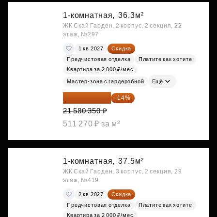
1-комнатная,
36.3м²
ЖК Скай Гарден, 2 корпус, 2 секция, 22
этаж, №297
1 кв 2027
Скидка
Предчистовая отделка
Платите как хотите
Квартира за 2 000 ₽/мес
Мастер-зона с гардеробной
Ещё
18 559 101 ₽
-14%
21 580 350 ₽
511 270 ₽ за м²
1-комнатная,
37.5м²
ЖК Скай Гарден, 3 корпус, 2 секция, 29
этаж, №419
2 кв 2027
Скидка
Предчистовая отделка
Платите как хотите
Квартира за 2 000 ₽/мес