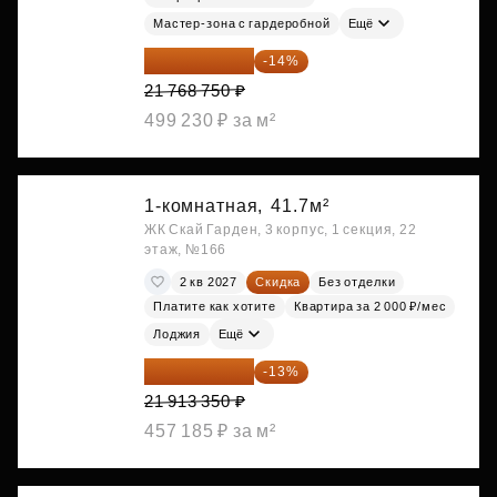
Мастер-зона с гардеробной
Ещё
18 721 125 ₽
-14%
21 768 750 ₽
499 230 ₽ за м²
1-комнатная,
41.7м²
ЖК Скай Гарден, 3 корпус, 1 секция, 22
этаж, №166
2 кв 2027
Скидка
Без отделки
Платите как хотите
Квартира за 2 000 ₽/мес
Лоджия
Ещё
19 064 615 ₽
-13%
21 913 350 ₽
457 185 ₽ за м²