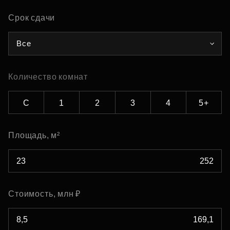
Срок сдачи
Все
Количество комнат
С
1
2
3
4
5+
Площадь, м²
Стоимость, млн ₽