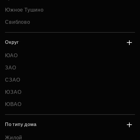
Южное Тушино
Свиблово
Округ
ЮАО
ЗАО
СЗАО
ЮЗАО
ЮВАО
По типу дома
Жилой