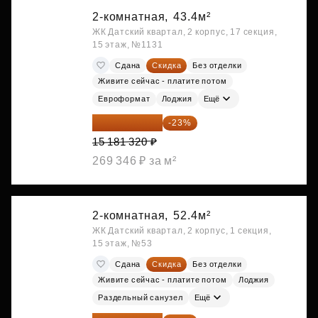
2-комнатная,
43.4м²
ЖК Датский квартал, 2 корпус, 17 секция,
15 этаж, №1131
Сдана
Скидка
Без отделки
Живите сейчас - платите потом
Евроформат
Лоджия
Ещё
11 689 616 ₽
-23%
15 181 320 ₽
269 346 ₽ за м²
2-комнатная,
52.4м²
ЖК Датский квартал, 2 корпус, 1 секция,
15 этаж, №53
Сдана
Скидка
Без отделки
Живите сейчас - платите потом
Лоджия
Раздельный санузел
Ещё