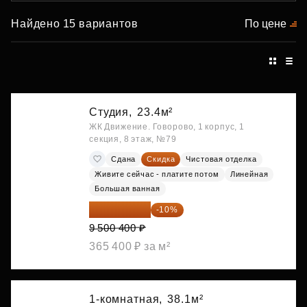
Найдено 15 вариантов
По цене
Студия,
23.4м²
ЖК Движение. Говорово, 1 корпус, 1
секция, 8 этаж, №79
Сдана
Скидка
Чистовая отделка
Живите сейчас - платите потом
Линейная
Большая ванная
8 550 360 ₽
-10%
9 500 400 ₽
365 400 ₽ за м²
1-комнатная,
38.1м²