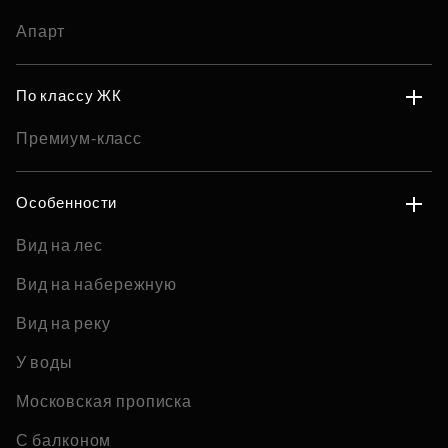
Апарт
По классу ЖК
Премиум-класс
Особенности
Вид на лес
Вид на набережную
Вид на реку
У воды
Московская прописка
С балконом