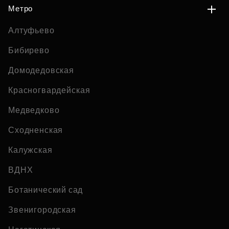
Метро
Алтуфьево
Бибирево
Домодедовская
Красногвардейская
Медведково
Сходненская
Калужская
ВДНХ
Ботанический сад
Звенигородская