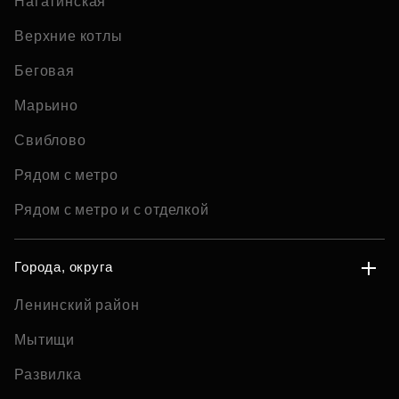
Нагатинская
Верхние котлы
Беговая
Марьино
Свиблово
Рядом с метро
Рядом с метро и с отделкой
Города, округа
Ленинский район
Мытищи
Развилка