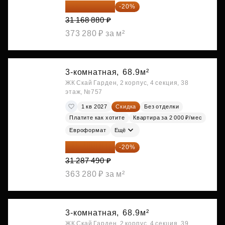
24 935 104 ₽
-20%
31 168 880 ₽
373 280 ₽ за м²
3-комнатная,
68.9м²
ЖК Скай Гарден, 2 корпус, 4 секция, 38
этаж, №757
1 кв 2027
Скидка
Без отделки
Платите как хотите
Квартира за 2 000 ₽/мес
Евроформат
Ещё
25 029 992 ₽
-20%
31 287 490 ₽
363 280 ₽ за м²
3-комнатная,
68.9м²
ЖК Скай Гарден, 2 корпус, 4 секция, 39