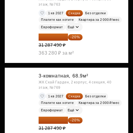
этаж, №763
1 кв 2027
Скидка
Без отделки
Платите как хотите
Квартира за 2 000 ₽/мес
Евроформат
Ещё
25 029 992 ₽
-20%
31 287 490 ₽
363 280 ₽ за м²
3-комнатная,
68.9м²
ЖК Скай Гарден, 2 корпус, 4 секция, 40
этаж, №769
1 кв 2027
Скидка
Без отделки
Платите как хотите
Квартира за 2 000 ₽/мес
Евроформат
Ещё
25 029 992 ₽
-20%
31 287 490 ₽