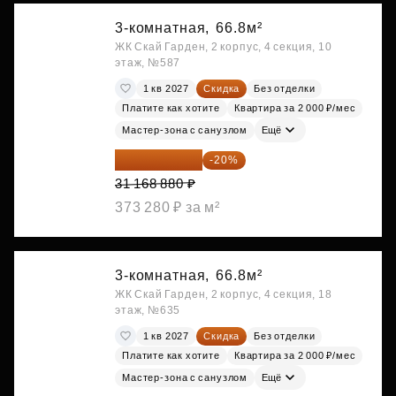
3-комнатная,
66.8м²
ЖК Скай Гарден, 2 корпус, 4 секция, 10
этаж, №587
1 кв 2027
Скидка
Без отделки
Платите как хотите
Квартира за 2 000 ₽/мес
Мастер-зона с санузлом
Ещё
24 935 104 ₽
-20%
31 168 880 ₽
373 280 ₽ за м²
3-комнатная,
66.8м²
ЖК Скай Гарден, 2 корпус, 4 секция, 18
этаж, №635
1 кв 2027
Скидка
Без отделки
Платите как хотите
Квартира за 2 000 ₽/мес
Мастер-зона с санузлом
Ещё