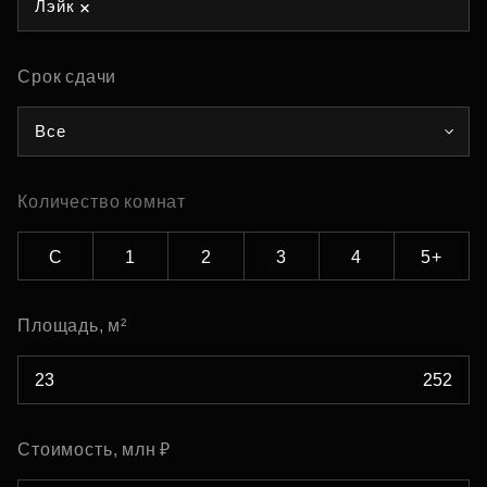
Лэйк
Срок сдачи
Все
Количество комнат
С
1
2
3
4
5+
Площадь, м²
Стоимость, млн ₽