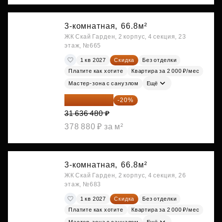
3-комнатная,
66.8м²
ЖК Скай Гарден, 2 корпус, 4 секция, 23
этаж, №665
1 кв 2027
Скидка
Без отделки
Платите как хотите
Квартира за 2 000 ₽/мес
Мастер-зона с санузлом
Ещё
25 309 184 ₽
-20%
31 636 480 ₽
378 880 ₽ за м²
3-комнатная,
66.8м²
ЖК Скай Гарден, 2 корпус, 4 секция, 26
этаж, №683
1 кв 2027
Скидка
Без отделки
Платите как хотите
Квартира за 2 000 ₽/мес
Мастер-зона с санузлом
Ещё