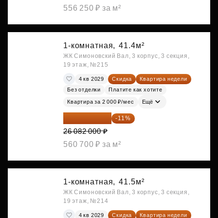
556 250 ₽ за м²
1-комнатная,
41.4м²
ЖК Симоновский Вал, 3 корпус, 3 секция,
19 этаж, №215
4 кв 2029
Скидка
Квартира недели
Без отделки
Платите как хотите
Квартира за 2 000 ₽/мес
Ещё
23 212 980 ₽
-11%
26 082 000 ₽
560 700 ₽ за м²
1-комнатная,
41.5м²
ЖК Симоновский Вал, 3 корпус, 3 секция,
19 этаж, №214
4 кв 2029
Скидка
Квартира недели