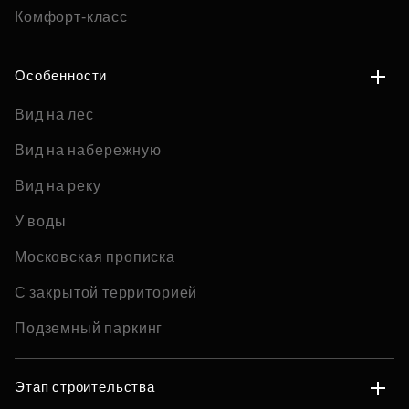
Комфорт-класс
Особенности
Вид на лес
Вид на набережную
Вид на реку
У воды
Московская прописка
С закрытой территорией
Подземный паркинг
Этап строительства