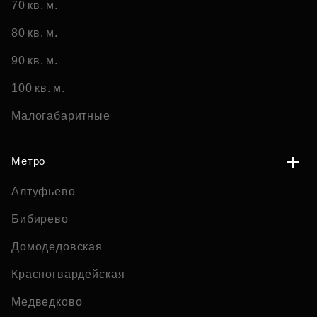
70 кв. м.
80 кв. м.
90 кв. м.
100 кв. м.
Малогабаритные
Метро
Алтуфьево
Бибирево
Домодедовская
Красногвардейская
Медведково