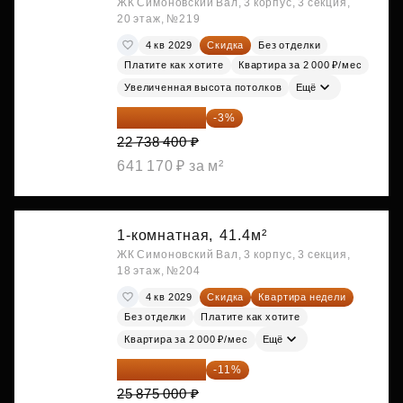
ЖК Симоновский Вал, 3 корпус, 3 секция,
20 этаж, №219
4 кв 2029
Скидка
Без отделки
Платите как хотите
Квартира за 2 000 ₽/мес
Увеличенная высота потолков
Ещё
22 056 248 ₽
-3%
22 738 400 ₽
641 170 ₽ за м²
1-комнатная,
41.4м²
ЖК Симоновский Вал, 3 корпус, 3 секция,
18 этаж, №204
4 кв 2029
Скидка
Квартира недели
Без отделки
Платите как хотите
Квартира за 2 000 ₽/мес
Ещё
23 028 750 ₽
-11%
25 875 000 ₽