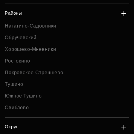
Районы
Нагатино-Садовники
Обручевский
Хорошево-Мневники
Ростокино
Покровское-Стрешнево
Тушино
Южное Тушино
Свиблово
Округ