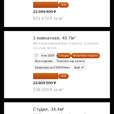
21 722 568 ₽
-3%
22 394 400 ₽
631 470 ₽ за м²
1-комнатная,
40.7м²
ЖК Симоновский Вал, 3 корпус, 3 секция,
13 этаж, №143
4 кв 2029
Скидка
Квартира недели
Без отделки
Платите как хотите
Квартира за 2 000 ₽/мес
Ещё
21 904 740 ₽
-8%
23 809 500 ₽
538 200 ₽ за м²
Студия,
34.4м²