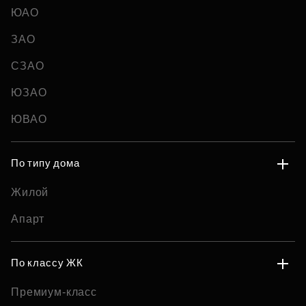
ЮАО
ЗАО
СЗАО
ЮЗАО
ЮВАО
По типу дома
Жилой
Апарт
По классу ЖК
Премиум-класс