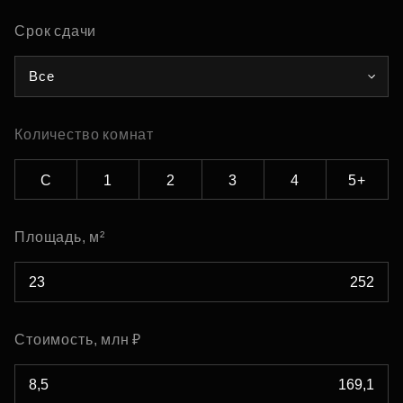
Срок сдачи
Все
Количество комнат
С
1
2
3
4
5+
Площадь, м²
Стоимость, млн ₽