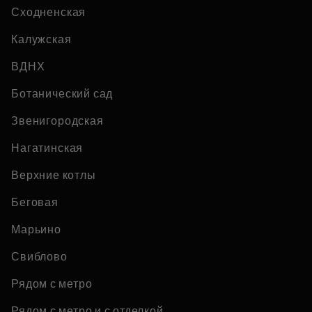
Сходненская
Калужская
ВДНХ
Ботанический сад
Звенигородская
Нагатинская
Верхние котлы
Беговая
Марьино
Свиблово
Рядом с метро
Рядом с метро и с отделкой