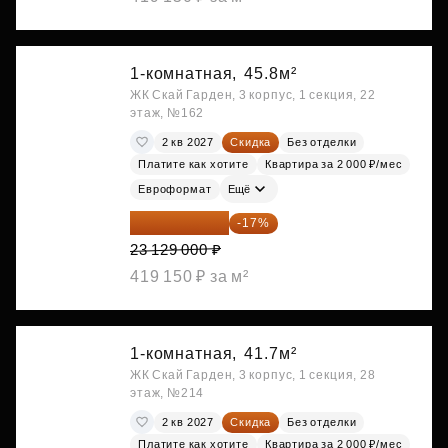
1-комнатная,
45.8м²
ЖК Скай Гарден, 3 корпус, 1 секция, 22
этаж, №162
2 кв 2027
Скидка
Без отделки
Платите как хотите
Квартира за 2 000 ₽/мес
Евроформат
Ещё
19 197 070 ₽
-17%
23 129 000 ₽
419 150 ₽ за м²
1-комнатная,
41.7м²
ЖК Скай Гарден, 3 корпус, 1 секция, 28
этаж, №214
2 кв 2027
Скидка
Без отделки
Платите как хотите
Квартира за 2 000 ₽/мес