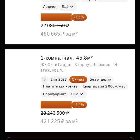
Лоджия
Ещё
19 209 731 ₽
-13%
22 080 150 ₽
460 665 ₽ за м²
1-комнатная,
45.8м²
ЖК Скай Гарден, 3 корпус, 1 секция, 24
этаж, №178
2 кв 2027
Скидка
Без отделки
Платите как хотите
Квартира за 2 000 ₽/мес
Евроформат
Ещё
19 292 105 ₽
-17%
23 243 500 ₽
421 225 ₽ за м²