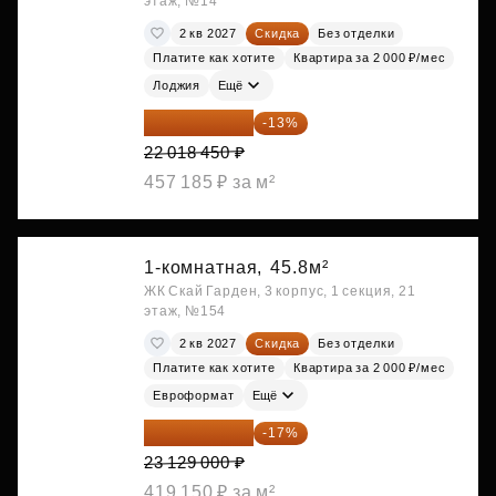
этаж, №14
2 кв 2027
Скидка
Без отделки
Платите как хотите
Квартира за 2 000 ₽/мес
Лоджия
Ещё
19 156 052 ₽
-13%
22 018 450 ₽
457 185 ₽ за м²
1-комнатная,
45.8м²
ЖК Скай Гарден, 3 корпус, 1 секция, 21
этаж, №154
2 кв 2027
Скидка
Без отделки
Платите как хотите
Квартира за 2 000 ₽/мес
Евроформат
Ещё
19 197 070 ₽
-17%
23 129 000 ₽
419 150 ₽ за м²