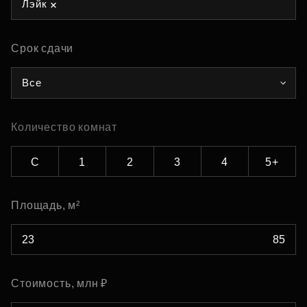
Лэйк
Срок сдачи
Все
Количество комнат
С
1
2
3
4
5+
Площадь, м²
Стоимость, млн ₽