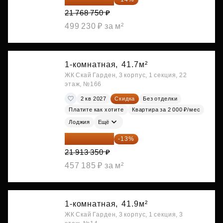
21 768 750 ₽
499 230 ₽ за м²
1-комнатная,
41.7м²
ЖК Скай Гарден, 3 корпус, 1 секция, 22
этаж, №166
2 кв 2027
Скидка
Без отделки
Платите как хотите
Квартира за 2 000 ₽/мес
Лоджия
Ещё
19 064 615 ₽
-13%
21 913 350 ₽
457 185 ₽ за м²
1-комнатная,
41.9м²
ЖК Скай Гарден, 3 корпус, 1 секция, 3