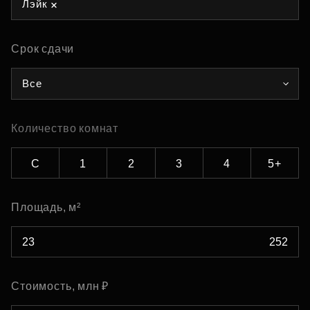
Лэйк
Срок сдачи
Все
Количество комнат
С
1
2
3
4
5+
Площадь, м²
Стоимость, млн ₽