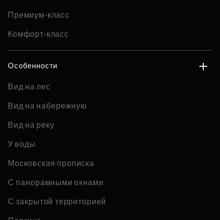
Премиум-класс
Комфорт-класс
Особенности
Вид на лес
Вид на набережную
Вид на реку
У воды
Московская прописка
С панорамными окнами
С закрытой территорией