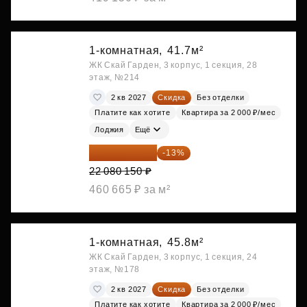
1-комнатная,
41.7м²
ЖК Скай Гарден, 3 корпус, 1 секция, 28
этаж, №214
2 кв 2027
Скидка
Без отделки
Платите как хотите
Квартира за 2 000 ₽/мес
Лоджия
Ещё
19 209 731 ₽
-13%
22 080 150 ₽
460 665 ₽ за м²
1-комнатная,
45.8м²
ЖК Скай Гарден, 3 корпус, 1 секция, 24
этаж, №178
2 кв 2027
Скидка
Без отделки
Платите как хотите
Квартира за 2 000 ₽/мес