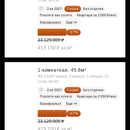
этаж, №154
2 кв 2027
Скидка
Без отделки
Платите как хотите
Квартира за 2 000 ₽/мес
Евроформат
Ещё
19 197 070 ₽
-17%
23 129 000 ₽
419 150 ₽ за м²
1-комнатная,
45.8м²
ЖК Скай Гарден, 3 корпус, 1 секция, 22
этаж, №162
2 кв 2027
Скидка
Без отделки
Платите как хотите
Квартира за 2 000 ₽/мес
Евроформат
Ещё
19 197 070 ₽
-17%
23 129 000 ₽
419 150 ₽ за м²