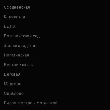
Сходненская
Калужская
ВДНХ
Ботанический сад
Звенигородская
Нагатинская
Верхние котлы
Беговая
Марьино
Свиблово
Рядом с метро и с отделкой