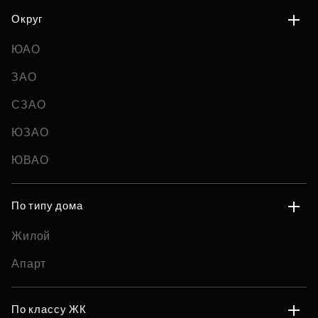
Округ
ЮАО
ЗАО
СЗАО
ЮЗАО
ЮВАО
По типу дома
Жилой
Апарт
По классу ЖК