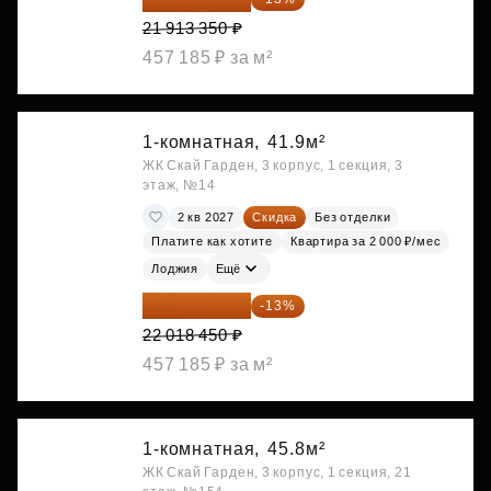
21 913 350 ₽
457 185 ₽ за м²
1-комнатная,
41.9м²
ЖК Скай Гарден, 3 корпус, 1 секция, 3
этаж, №14
2 кв 2027
Скидка
Без отделки
Платите как хотите
Квартира за 2 000 ₽/мес
Лоджия
Ещё
19 156 052 ₽
-13%
22 018 450 ₽
457 185 ₽ за м²
1-комнатная,
45.8м²
ЖК Скай Гарден, 3 корпус, 1 секция, 21