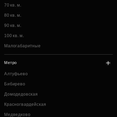
70 кв. м.
80 кв. м.
90 кв. м.
100 кв. м.
Малогабаритные
Метро
Алтуфьево
Бибирево
Домодедовская
Красногвардейская
Медведково