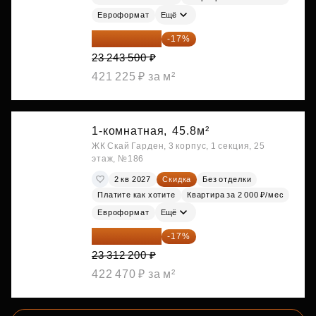
Евроформат
Ещё
19 292 105 ₽
-17%
23 243 500 ₽
421 225 ₽ за м²
1-комнатная,
45.8м²
ЖК Скай Гарден, 3 корпус, 1 секция, 25
этаж, №186
2 кв 2027
Скидка
Без отделки
Платите как хотите
Квартира за 2 000 ₽/мес
Евроформат
Ещё
19 349 126 ₽
-17%
23 312 200 ₽
422 470 ₽ за м²