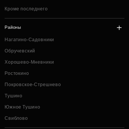
Кроме последнего
Районы
Нагатино-Садовники
Обручевский
Хорошево-Мневники
Ростокино
Покровское-Стрешнево
Тушино
Южное Тушино
Свиблово