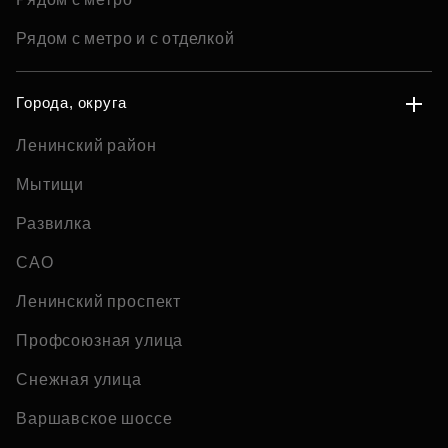
Рядом с метро и с отделкой
Города, округа
Ленинский район
Мытищи
Развилка
САО
Ленинский проспект
Профсоюзная улица
Снежная улица
Варшавское шоссе