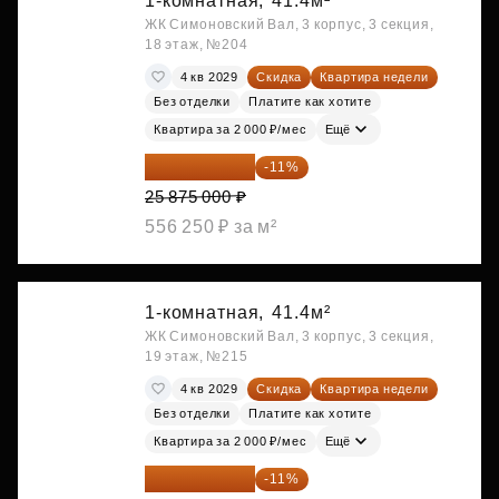
1-комнатная,
41.4м²
ЖК Симоновский Вал, 3 корпус, 3 секция,
18 этаж, №204
4 кв 2029
Скидка
Квартира недели
Без отделки
Платите как хотите
Квартира за 2 000 ₽/мес
Ещё
23 028 750 ₽
-11%
25 875 000 ₽
556 250 ₽ за м²
1-комнатная,
41.4м²
ЖК Симоновский Вал, 3 корпус, 3 секция,
19 этаж, №215
4 кв 2029
Скидка
Квартира недели
Без отделки
Платите как хотите
Квартира за 2 000 ₽/мес
Ещё
23 212 980 ₽
-11%