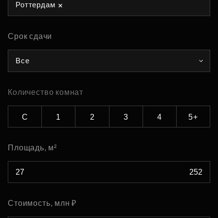
Роттердам
Срок сдачи
Все
Количество комнат
С
1
2
3
4
5+
Площадь, м²
Стоимость, млн ₽