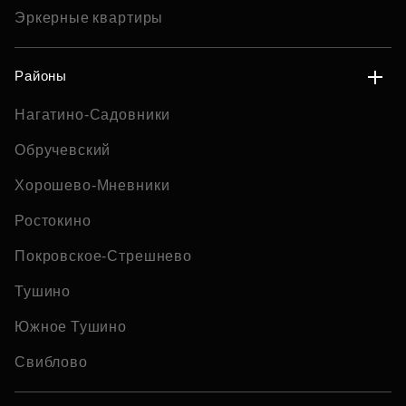
Эркерные квартиры
Районы
Нагатино-Садовники
Обручевский
Хорошево-Мневники
Ростокино
Покровское-Стрешнево
Тушино
Южное Тушино
Свиблово