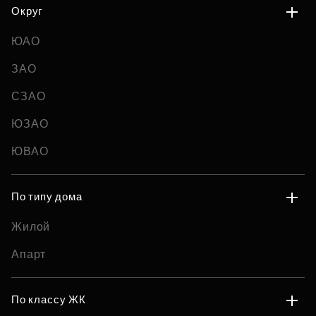
Округ
ЮАО
ЗАО
СЗАО
ЮЗАО
ЮВАО
По типу дома
Жилой
Апарт
По классу ЖК