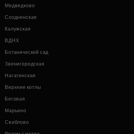
Медведково
Сходненская
Калужская
ВДНХ
Ботанический сад
Звенигородская
Нагатинская
Верхние котлы
Беговая
Марьино
Свиблово
Рядом с метро