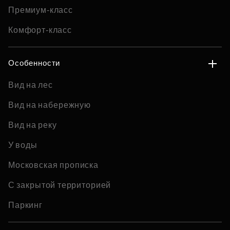
Премиум-класс
Комфорт-класс
Особенности
Вид на лес
Вид на набережную
Вид на реку
У воды
Московская прописка
С закрытой территорией
Паркинг