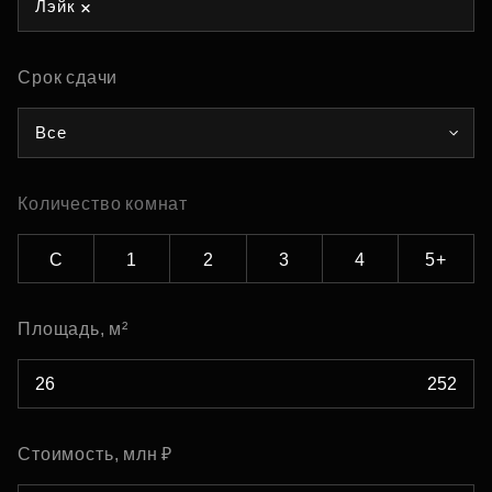
Лэйк
Срок сдачи
Все
Количество комнат
С
1
2
3
4
5+
Площадь, м²
Стоимость, млн ₽