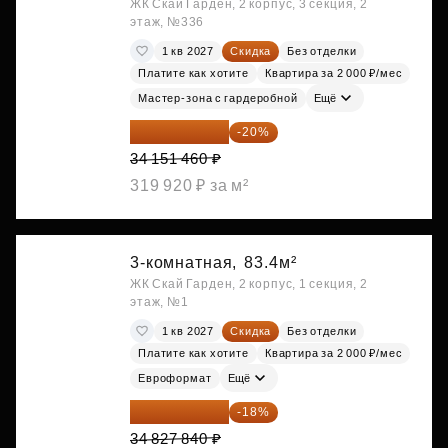
ЖК Скай Гарден, 2 корпус, 3 секция, 2
этаж, №336
1 кв 2027
Скидка
Без отделки
Платите как хотите
Квартира за 2 000 ₽/мес
Мастер-зона с гардеробной
Ещё
27 321 168 ₽
-20%
34 151 460 ₽
319 920 ₽ за м²
3-комнатная,
83.4м²
ЖК Скай Гарден, 2 корпус, 1 секция, 2
этаж, №1
1 кв 2027
Скидка
Без отделки
Платите как хотите
Квартира за 2 000 ₽/мес
Евроформат
Ещё
28 558 829 ₽
-18%
34 827 840 ₽