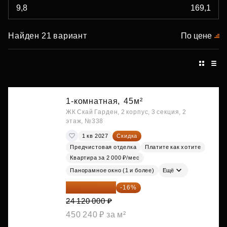
Найден 21 вариант
По цене
1-комнатная,
45м²
ЖК Скай Гарден, 2 корпус, 3 секция, 2
этаж, №338
1 кв 2027
Скидка
Предчистовая отделка
Платите как хотите
Квартира за 2 000 ₽/мес
Панорамное окно (1 и более)
Ещё
20 260 800 ₽
-16%
24 120 000 ₽
450 240 ₽ за м²