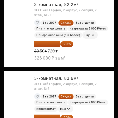
3-комнатная,
82.2м²
ЖК Скай Гарден, 2 корпус, 2 секция, 2
этаж, №219
1 кв 2027
Скидка
Без отделки
Платите как хотите
Квартира за 2 000 ₽/мес
Панорамное окно (1 и более)
Ещё
26 803 776 ₽
-20%
33 504 720 ₽
326 080 ₽ за м²
3-комнатная,
83.6м²
ЖК Скай Гарден, 2 корпус, 1 секция, 2
этаж, №5
1 кв 2027
Скидка
Без отделки
Платите как хотите
Квартира за 2 000 ₽/мес
Евроформат
Ещё
27 126 528 ₽
-20%