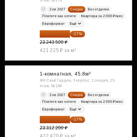
этаж, №178
2 кв 2027
Скидка
Без отделки
Платите как хотите
Квартира за 2 000 ₽/мес
Евроформат
Ещё
19 292 105 ₽
-17%
23 243 500 ₽
421 225 ₽ за м²
1-комнатная,
45.8м²
ЖК Скай Гарден, 3 корпус, 1 секция, 25
этаж, №186
2 кв 2027
Скидка
Без отделки
Платите как хотите
Квартира за 2 000 ₽/мес
Евроформат
Ещё
19 349 126 ₽
-17%
23 312 200 ₽
422 470 ₽ за м²