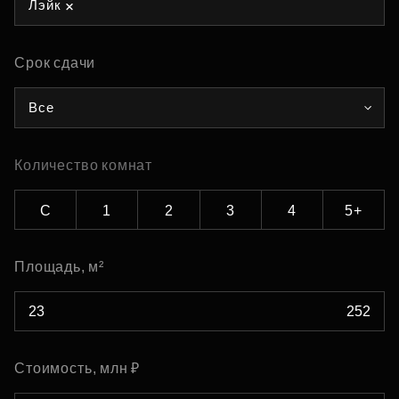
Лэйк
Срок сдачи
Все
Количество комнат
С
1
2
3
4
5+
Площадь, м²
Стоимость, млн ₽