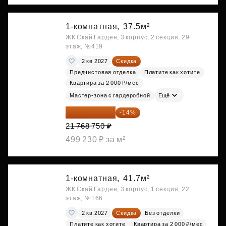
1-комнатная,
37.5м²
ЖК Скай Гарден, 3 корпус, 2 секция, 29
этаж, №419
2 кв 2027
Скидка
Предчистовая отделка
Платите как хотите
Квартира за 2 000 ₽/мес
Мастер-зона с гардеробной
Ещё
18 721 125 ₽
-14%
21 768 750 ₽
499 230 ₽ за м²
1-комнатная,
41.7м²
ЖК Скай Гарден, 3 корпус, 1 секция, 22
этаж, №166
2 кв 2027
Скидка
Без отделки
Платите как хотите
Квартира за 2 000 ₽/мес