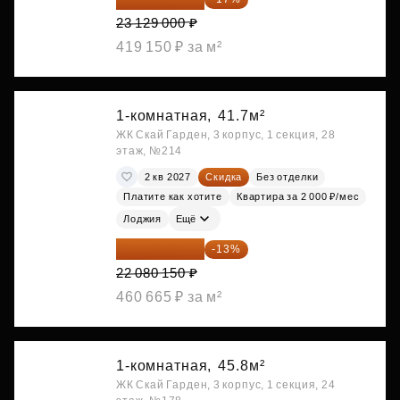
23 129 000 ₽
419 150 ₽ за м²
1-комнатная,
41.7м²
ЖК Скай Гарден, 3 корпус, 1 секция, 28
этаж, №214
2 кв 2027
Скидка
Без отделки
Платите как хотите
Квартира за 2 000 ₽/мес
Лоджия
Ещё
19 209 731 ₽
-13%
22 080 150 ₽
460 665 ₽ за м²
1-комнатная,
45.8м²
ЖК Скай Гарден, 3 корпус, 1 секция, 24