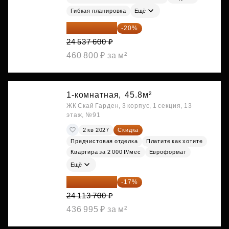
Гибкая планировка
Ещё
19 630 080 ₽
-20%
24 537 600 ₽
460 800 ₽ за м²
1-комнатная,
45.8м²
ЖК Скай Гарден, 3 корпус, 1 секция, 13
этаж, №91
2 кв 2027
Скидка
Предчистовая отделка
Платите как хотите
Квартира за 2 000 ₽/мес
Евроформат
Ещё
20 014 371 ₽
-17%
24 113 700 ₽
436 995 ₽ за м²