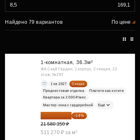
Найдено 79 вариантов
По цене
1-комнатная,
36.3м²
ЖК Скай Гарден, 2 корпус, 2 секция, 22
этаж, №297
1 кв 2027
Скидка
Предчистовая отделка
Платите как хотите
Квартира за 2 000 ₽/мес
Мастер-зона с гардеробной
Ещё
18 559 101 ₽
-14%
21 580 350 ₽
511 270 ₽ за м²