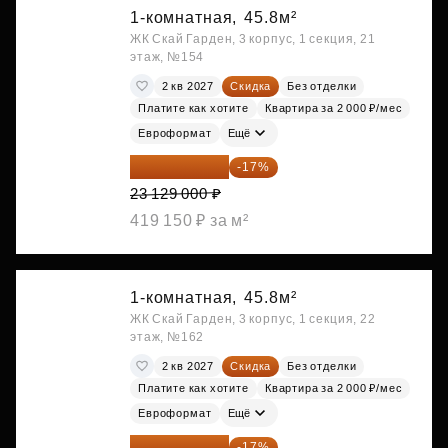
1-комнатная,
45.8м²
ЖК Скай Гарден, 3 корпус, 1 секция, 21
этаж, №154
2 кв 2027
Скидка
Без отделки
Платите как хотите
Квартира за 2 000 ₽/мес
Евроформат
Ещё
19 197 070 ₽
-17%
23 129 000 ₽
419 150 ₽ за м²
1-комнатная,
45.8м²
ЖК Скай Гарден, 3 корпус, 1 секция, 22
этаж, №162
2 кв 2027
Скидка
Без отделки
Платите как хотите
Квартира за 2 000 ₽/мес
Евроформат
Ещё
19 197 070 ₽
-17%