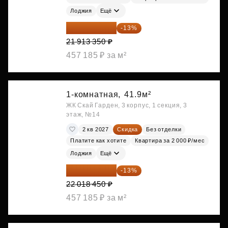
Лоджия
Ещё
19 064 615 ₽
-13%
21 913 350 ₽
457 185 ₽ за м²
1-комнатная,
41.9м²
ЖК Скай Гарден, 3 корпус, 1 секция, 3
этаж, №14
2 кв 2027
Скидка
Без отделки
Платите как хотите
Квартира за 2 000 ₽/мес
Лоджия
Ещё
19 156 052 ₽
-13%
22 018 450 ₽
457 185 ₽ за м²