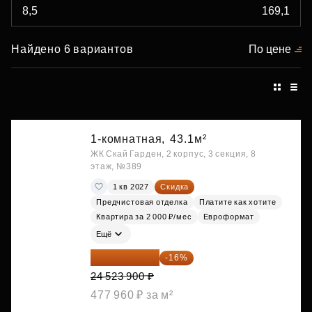
Найдено 6 вариантов
По цене
1-комнатная,
43.1м²
ЖК Скай Гарден, 2 корпус, 3 секция, 8
этаж, №389
1 кв 2027
Скидка
Предчистовая отделка
Платите как хотите
Квартира за 2 000 ₽/мес
Евроформат
Ещё
20 600 076 ₽
-16%
24 523 900 ₽
477 960 ₽ за м²