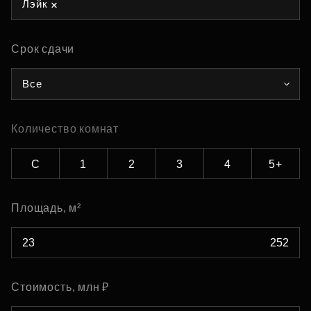
Лэйк
Срок сдачи
Все
Количество комнат
С
1
2
3
4
5+
Площадь, м²
Стоимость, млн ₽