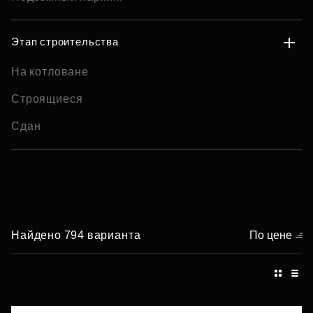
Этап строительства
На котловане
Строящиеся
Сдан
Найдено 794 варианта
По цене