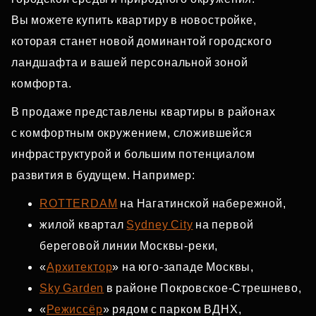
Вы можете купить квартиру в новостройке,
которая станет новой доминантой городского
ландшафта и вашей персональной зоной
комфорта.
В продаже представлены квартиры в районах
с комфортным окружением, сложившейся
инфраструктурой и большим потенциалом
развития в будущем. Например:
ROTTERDAM
на Нагатинской набережной,
жилой квартал
Sydney City
на первой
береговой линии Москвы‑реки,
«
Архитектор
» на юго‑западе Москвы,
Sky Garden
в районе Покровское‑Стрешнево,
«
Режиссёр
» рядом с парком ВДНХ,