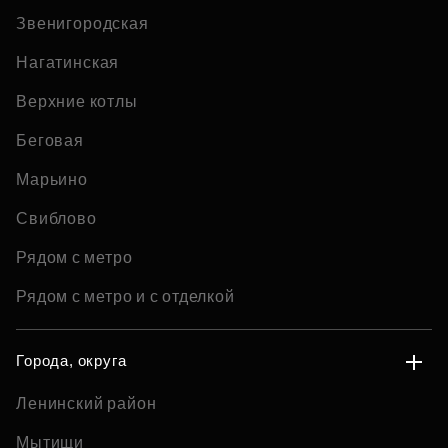
Звенигородская
Нагатинская
Верхние котлы
Беговая
Марьино
Свиблово
Рядом с метро
Рядом с метро и с отделкой
Города, округа
Ленинский район
Мытищи