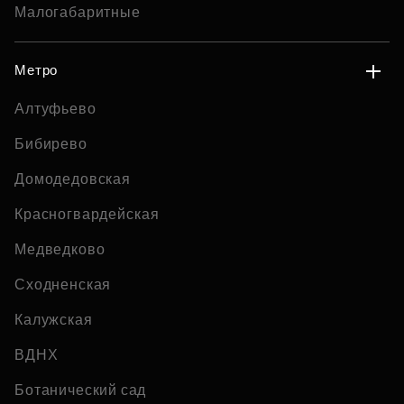
Малогабаритные
Метро
Алтуфьево
Бибирево
Домодедовская
Красногвардейская
Медведково
Сходненская
Калужская
ВДНХ
Ботанический сад