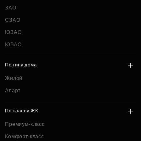
ЗАО
СЗАО
ЮЗАО
ЮВАО
По типу дома
Жилой
Апарт
По классу ЖК
Премиум-класс
Комфорт-класс