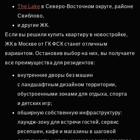
The Lake
в Северо‑Восточном округе, районе
Свиблово,
и другие ЖК.
Если вы решили купить квартиру в новостройке,
ЖК в Москве от ГК ФСК станет отличным
вариантом. Остановив выбор на них, вы получаете
все преимущества для резидентов:
внутренние дворы без машин
с ландшафтным дизайном территории,
обустроенными зонами для отдыха, спорта
и детских игр;
обширную собственную инфраструктуру:
лаундж‑зону для встречи гостей, сервис
ресепшен, кафе и магазины в шаговой