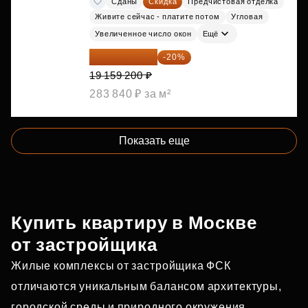
Сданы
Скидка
Предчистовая отделка
Живите сейчас - платите потом
Угловая
Увеличенное число окон
Ещё
15 327 360 ₽
-20%
19 159 200 ₽
283 840 ₽ за м²
Показать еще
Купить квартиру в Москве
от застройщика
Жилые комплексы от застройщика ФСК
отличаются уникальным балансом архитектуры,
городской среды и природного окружения.