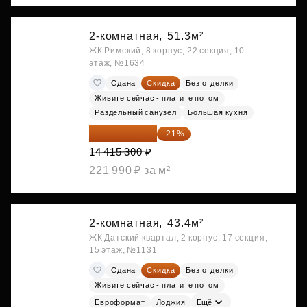
2-комнатная,
51.3м²
ЖК Римский, 8 корпус, 22 секция, 10
этаж, №1634
Сдана
Скидка
Без отделки
Живите сейчас - платите потом
Раздельный санузел
Большая кухня
11 388 087 ₽
-21%
14 415 300 ₽
221 990 ₽ за м²
2-комнатная,
43.4м²
ЖК Датский квартал, 2 корпус, 17 секция,
15 этаж, №1131
Сдана
Скидка
Без отделки
Живите сейчас - платите потом
Евроформат
Лоджия
Ещё