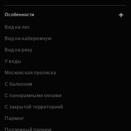
Особенности
Вид на лес
Вид на набережную
Вид на реку
У воды
Московская прописка
С балконом
С панорамными окнами
С закрытой территорией
Паркинг
Подземный паркинг