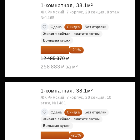
1-комнатная,
38.1м²
ЖК Римский, 7 корпус, 20 секция, 8 этаж,
№1465
Сдана
Скидка
Без отделки
Живите сейчас - платите потом
Большая кухня
9 863 442 ₽
-21%
12 485 370 ₽
258 883 ₽ за м²
1-комнатная,
38.1м²
ЖК Римский, 7 корпус, 20 секция, 10
этаж, №1481
Сдана
Скидка
Без отделки
Живите сейчас - платите потом
Большая кухня
9 878 492 ₽
-21%