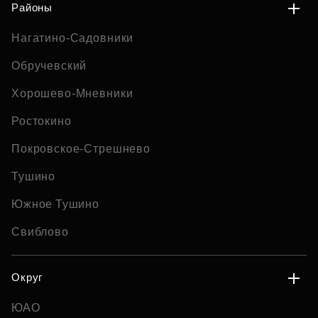
Районы
Нагатино-Садовники
Обручевский
Хорошево-Мневники
Ростокино
Покровское-Стрешнево
Тушино
Южное Тушино
Свиблово
Округ
ЮАО