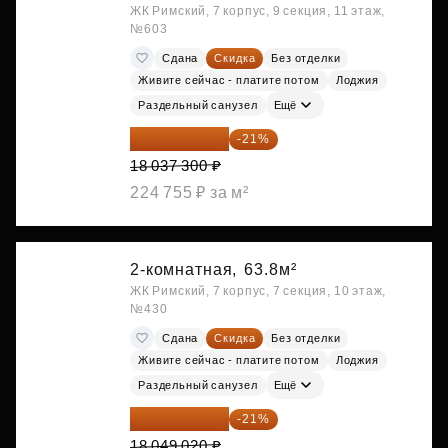
ЖК Римский, 7 корпус, 9 секция, 11 этаж,
№603
Сдана
Скидка
Без отделки
Живите сейчас - платите потом
Лоджия
Раздельный санузел
Ещё
14 249 467 ₽
-21%
18 037 300 ₽
224 755 ₽ за м²
2-комнатная,
63.8м²
ЖК Римский, 7 корпус, 7 секция, 10 этаж,
№430
Сдана
Скидка
Без отделки
Живите сейчас - платите потом
Лоджия
Раздельный санузел
Ещё
14 258 726 ₽
-21%
18 049 020 ₽