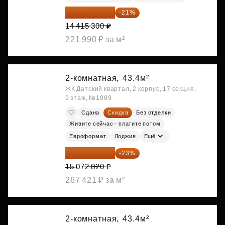
11 388 087 ₽
-21%
14 415 300 ₽
221 990 ₽ за м²
2-комнатная,
43.4м²
ЖК Датский квартал, 2 корпус, 17 секция,
9 этаж, №1089
Сдана
Скидка
Без отделки
Живите сейчас - платите потом
Евроформат
Лоджия
Ещё
11 606 071 ₽
-23%
15 072 820 ₽
267 421 ₽ за м²
2-комнатная,
43.4м²