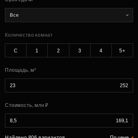
Все
Количество комнат
С
1
2
3
4
5+
Площадь, м²
Стоимость, млн ₽
Найдено 806 вариантов
По цене