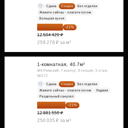
Сдана
Скидка
Без отделки
Живите сейчас - платите потом
Большая кухня
9 878 492 ₽
-21%
12 504 420 ₽
259 278 ₽ за м²
1-комнатная,
40.7м²
ЖК Римский, 7 корпус, 9 секция, 5 этаж,
№572
Сдана
Скидка
Без отделки
Живите сейчас - платите потом
Лоджия
Раздельный санузел
10 176 425 ₽
-21%
12 881 550 ₽
250 035 ₽ за м²