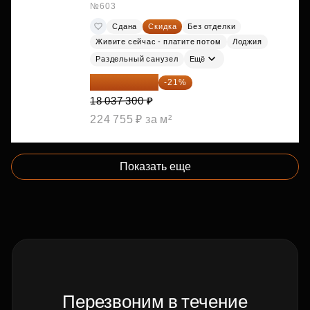
№603
Сдана
Скидка
Без отделки
Живите сейчас - платите потом
Лоджия
Раздельный санузел
Ещё
14 249 467 ₽
-21%
18 037 300 ₽
224 755 ₽ за м²
Показать еще
Перезвоним в течение