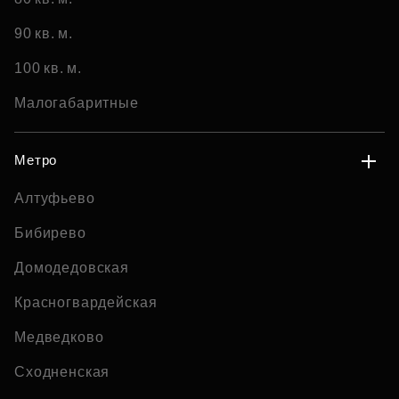
90 кв. м.
100 кв. м.
Малогабаритные
Метро
Алтуфьево
Бибирево
Домодедовская
Красногвардейская
Медведково
Сходненская