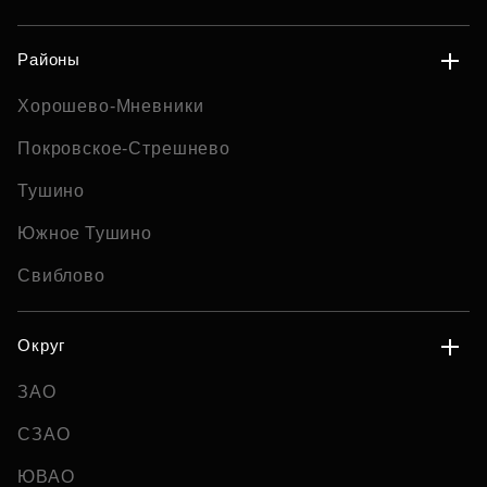
Районы
Хорошево-Мневники
Покровское-Стрешнево
Тушино
Южное Тушино
Свиблово
Округ
ЗАО
СЗАО
ЮВАО