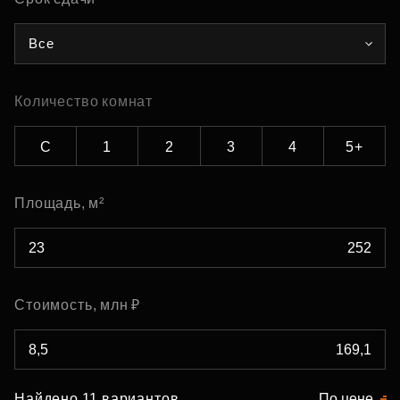
Все
Количество комнат
С
1
2
3
4
5+
Площадь, м²
Стоимость, млн ₽
Найдено 11 вариантов
По цене