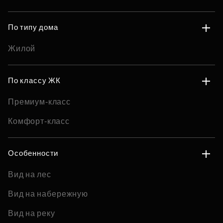
По типу дома
Жилой
По классу ЖК
Премиум-класс
Комфорт-класс
Особенности
Вид на лес
Вид на набережную
Вид на реку