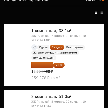
1-комнатная,
38.1м²
ЖК Римский, 7 корпус, 20 секция, 10
этаж, №1481
Сдана
Скидка
Без отделки
Живите сейчас - платите потом
Большая кухня
9 878 492 ₽
-21%
12 504 420 ₽
259 278 ₽ за м²
2-комнатная,
51.3м²
ЖК Римский, 8 корпус, 22 секция, 10
этаж, №1634