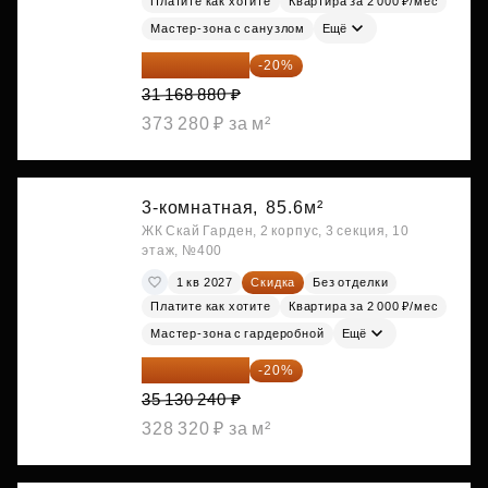
Платите как хотите
Квартира за 2 000 ₽/мес
Мастер-зона с санузлом
Ещё
24 935 104 ₽
-20%
31 168 880 ₽
373 280 ₽ за м²
3-комнатная,
85.6м²
ЖК Скай Гарден, 2 корпус, 3 секция, 10
этаж, №400
1 кв 2027
Скидка
Без отделки
Платите как хотите
Квартира за 2 000 ₽/мес
Мастер-зона с гардеробной
Ещё
28 104 192 ₽
-20%
35 130 240 ₽
328 320 ₽ за м²