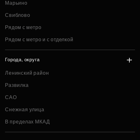
Марьино
Свиблово
Рядом с метро
Рядом с метро и с отделкой
Города, округа
Ленинский район
Развилка
САО
Снежная улица
В пределах МКАД