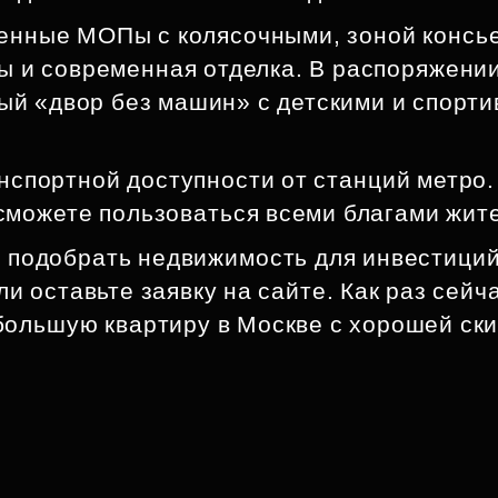
енные МОПы с колясочными, зоной консье
ы и современная отделка. В распоряжени
ный «двор без машин» с детскими и спор
спортной доступности от станций метро. 
сможете пользоваться всеми благами жит
 подобрать недвижимость для инвестиций
ли оставьте заявку на сайте. Как раз сейч
ольшую квартиру в Москве с хорошей ски