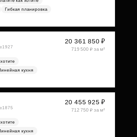
латите как хотите
Гибкая планировка
20 361 850 ₽
 №1927
719 500 ₽ за м²
 хотите
Линейная кухня
20 455 925 ₽
 №1875
712 750 ₽ за м²
 хотите
Линейная кухня