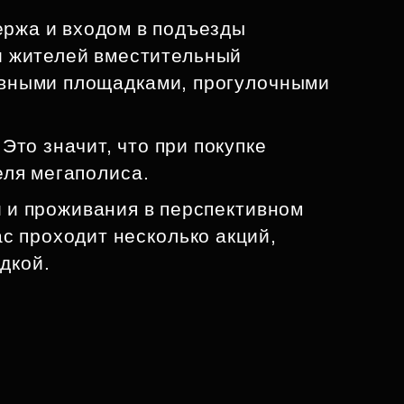
ржа и входом в подъезды
и жителей вместительный
тивными площадками, прогулочными
Это значит, что при покупке
еля мегаполиса.
 и проживания в перспективном
ас проходит несколько акций,
дкой.