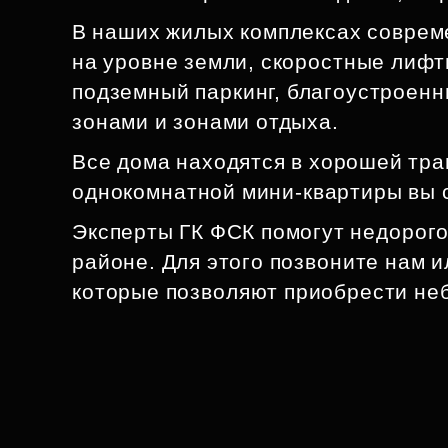
В наших жилых комплексах соврем
на уровне земли, скоростные лифт
подземный паркинг, благоустроен
зонами и зонами отдыха.
Все дома находятся в хорошей тран
однокомнатной мини‑квартиры вы 
Эксперты ГК ФСК помогут недорого
районе. Для этого позвоните нам и
которые позволяют приобрести неб