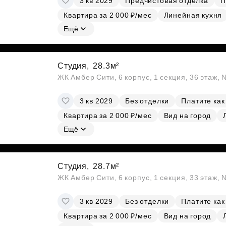
3 кв 2029
Предчистовая отделка
П
Квартира за 2 000 ₽/мес
Линейная кухня
Ещё
Студия,
28.3м²
ЖК Амбер Сити, 6 корпус, 1 секция, 36 этаж,
3 кв 2029
Без отделки
Платите как
Квартира за 2 000 ₽/мес
Вид на город
Ещё
Студия,
28.7м²
ЖК Амбер Сити, 6 корпус, 1 секция, 33 этаж,
3 кв 2029
Без отделки
Платите как
Квартира за 2 000 ₽/мес
Вид на город