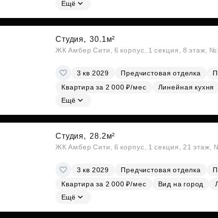
Ещё
Студия,
30.1м²
ЖК Амбер Сити, 6 корпус, 1 секция, 8 этаж, 
3 кв 2029
Предчистовая отделка
П
Квартира за 2 000 ₽/мес
Линейная кухня
Ещё
Студия,
28.2м²
ЖК Амбер Сити, 6 корпус, 1 секция, 21 этаж,
3 кв 2029
Предчистовая отделка
П
Квартира за 2 000 ₽/мес
Вид на город
Ещё