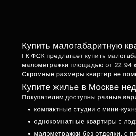
Купить малогабаритную кв
ГК ФСК предлагает купить малогаб
малометражки площадью от 22,94 
Скромные размеры квартир не пом
Купите жилье в Москве не
Покупателям доступны разные вар
компактные студии с мини‑кух
однокомнатные квартиры с ло
малометражки без отделки, с п