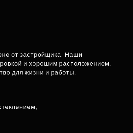
ене от застройщика. Наши
ировкой и хорошим расположением.
во для жизни и работы.
остеклением;