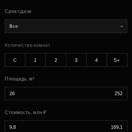
Срок сдачи
Все
Количество комнат
С
1
2
3
4
5+
Площадь, м²
Стоимость, млн ₽