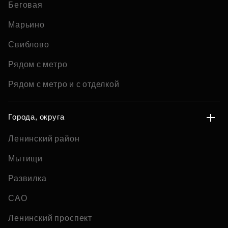
Беговая
Марьино
Свиблово
Рядом с метро
Рядом с метро и с отделкой
Города, округа
Ленинский район
Мытищи
Развилка
САО
Ленинский проспект